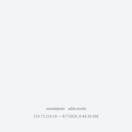
захищено
adm.tools
216.73.216.19 —
8/7/2026, 8:44:20 AM