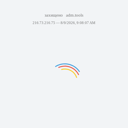
захищено
adm.tools
216.73.216.75 —
8/9/2026, 9:08:07 AM