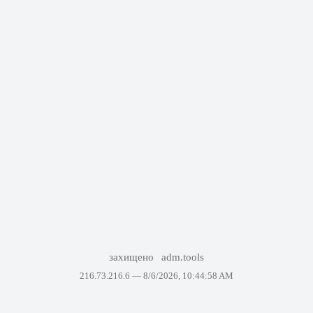
захищено
adm.tools
216.73.216.6 —
8/6/2026, 10:44:58 AM