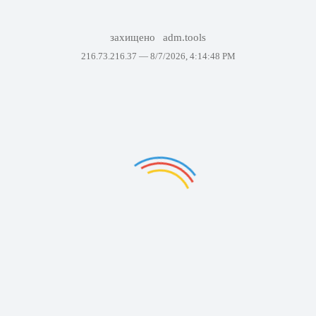
захищено
adm.tools
216.73.216.37 —
8/7/2026, 4:14:48 PM