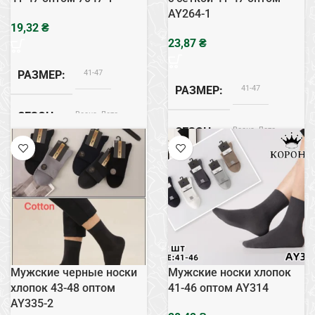
AY264-1
₴
₴
41-47
РАЗМЕР
41-47
РАЗМЕР
Весна, Лето
СЕЗОН
Весна, Лето
СЕЗОН
Хлопок
СОСТАВ
Хлопок
СОСТАВ
Следы
ТИП
Следы
ТИП
Мужские черные носки
Мужские носки хлопок
хлопок 43-48 оптом
41-46 оптом AY314
AY335-2