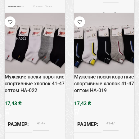
Весна, Лето
СЕЗОН
Весна, Лето
СЕЗОН
Хлопок
СОСТАВ
Хлопок
СОСТАВ
Белый
ЦВЕТ
Следы
ТИП
Мужские носки короткие
Мужские носки короткие
спортивные хлопок 41-47
спортивные хлопок 41-47
оптом HA-022
оптом HA-019
₴
₴
41-47
41-47
РАЗМЕР
РАЗМЕР