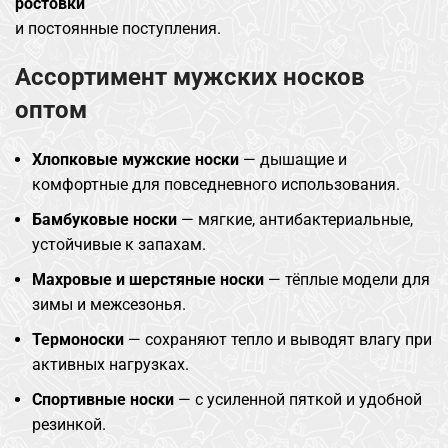
ростовки
и постоянные поступления.
Ассортимент мужских носков
оптом
Хлопковые мужские носки
— дышащие и
комфортные для повседневного использования.
Бамбуковые носки
— мягкие, антибактериальные,
устойчивые к запахам.
Махровые и шерстяные носки
— тёплые модели для
зимы и межсезонья.
Термоноски
— сохраняют тепло и выводят влагу при
активных нагрузках.
Спортивные носки
— с усиленной пяткой и удобной
резинкой.