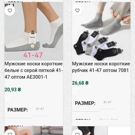
Весна, Лето
Весна, Лето
СЕЗОН
СЕЗОН
Хлопок
Хлопок
СОСТАВ
СОСТАВ
Мужские носки короткие
Мужские носки короткие
белые с серой пяткой 41-
рубчик 41-47 оптом 7081
47 оптом AE3001-1
₴
₴
41-47
РАЗМЕР
41-47
РАЗМЕР
Весна, Лето
СЕЗОН
Весна, Лето
СЕЗОН