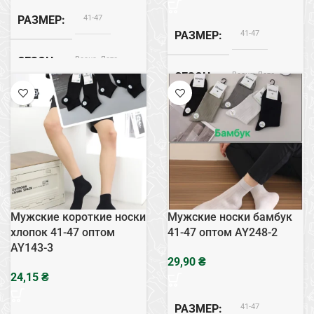
41-47
РАЗМЕР
41-47
РАЗМЕР
Весна, Лето
СЕЗОН
Весна, Лето
СЕЗОН
Бамбук
СОСТАВ
Хлопок
СОСТАВ
Мужские короткие носки
Мужские носки бамбук
хлопок 41-47 оптом
41-47 оптом AY248-2
AY143-3
₴
₴
41-47
РАЗМЕР