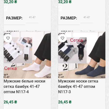
₴
₴
41-47
41-47
РАЗМЕР
РАЗМЕР
Весна, Лето
Весна, Лето
СЕЗОН
СЕЗОН
Бамбук
Бамбук
СОСТАВ
СОСТАВ
Мужские белые носки
Мужские носки сетка
сетка бамбук 41-47
бамбук 41-47 оптом
оптом N117-4
N117-3
₴
₴