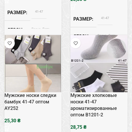
41-47
РАЗМЕР
41-47
РАЗМЕР
Весна, Лето
СЕЗОН
Весна, Лето
СЕЗОН
Хлопок
СОСТАВ
Хлопок
СОСТАВ
Мужские носки следки
Мужские хлопковые
бамбук 41-47 оптом
носки 41-47
AY252
ароматизированные
оптом B1201-2
₴
₴