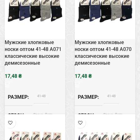
Мужские хлопковые
Мужские хлопковые
носки оптом 41-48 А071
носки оптом 41-48 А070
классические высокие
классические высокие
демисезонные
демисезонные
₴
₴
41-48
41-48
РАЗМЕР
РАЗМЕР
Весна, Лето
Весна, Лето
СЕЗОН
СЕЗОН
Хлопок
Хлопок
СОСТАВ
СОСТАВ