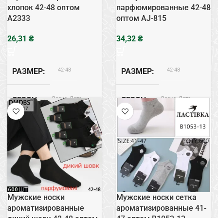
хлопок 42-48 оптом
парфюмированные 42-48
A2333
оптом AJ-815
₴
₴
42-48
42-48
РАЗМЕР
РАЗМЕР
Весна, Лето
Весна, Лето
СЕЗОН
СЕЗОН
Хлопок
Дикий Шовк
СОСТАВ
СОСТАВ
Сетка
Сетка
ТИП
ТИП
Мужские носки
Мужские носки сетка
ароматизированные
ароматизированные 41-