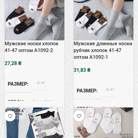
СОСТАВ
Медицинские
ТИП
Мужские носки хлопок
Мужские длинные носки
41-47 оптом A1092-2
рубчик хлопок 41-47
оптом A1092-1
₴
₴
41-47
РАЗМЕР
41-47
РАЗМЕР
Весна, Лето
СЕЗОН
Весна, Лето
СЕЗОН
Хлопок
СОСТАВ
Хлопок
СОСТАВ