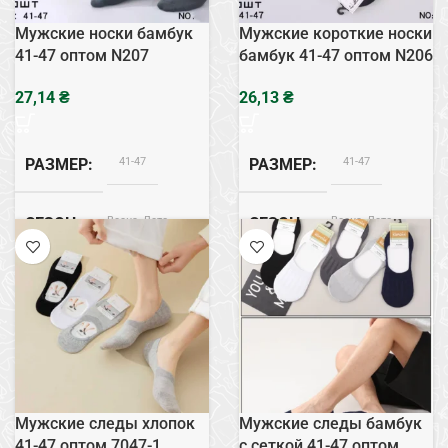
Мужские носки бамбук
Мужские короткие носки
41-47 оптом N207
бамбук 41-47 оптом N206
₴
₴
41-47
41-47
РАЗМЕР
РАЗМЕР
Весна, Лето
Весна, Лето
СЕЗОН
СЕЗОН
Бамбук
Бамбук
СОСТАВ
СОСТАВ
Мужские следы хлопок
Мужские следы бамбук
41-47 оптом 7047-1
с сеткой 41-47 оптом