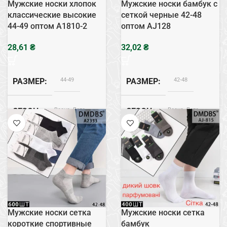
Мужские носки хлопок
Мужские носки бамбук с
классические высокие
сеткой черные 42-48
44-49 оптом A1810-2
оптом AJ128
₴
₴
44-49
42-48
РАЗМЕР
РАЗМЕР
Весна, Лето
Весна, Лето
СЕЗОН
СЕЗОН
Хлопок
Бамбук
СОСТАВ
СОСТАВ
Сетка
ТИП
Мужские носки сетка
Мужские носки сетка
короткие спортивные
бамбук