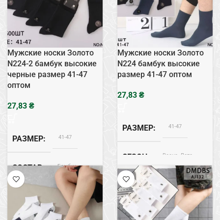
Мужские носки Золото
Мужские носки Золото
N224-2 бамбук высокие
N224 бамбук высокие
черные размер 41-47
размер 41-47 оптом
оптом
₴
₴
41-47
РАЗМЕР
41-47
РАЗМЕР
Весна, Лето
СЕЗОН
Бамбук
СОСТАВ
Бамбук
СОСТАВ
Весна, Лето
СЕЗОН