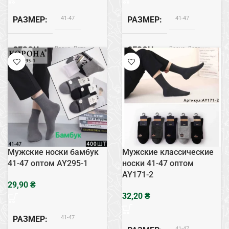
41-47
41-47
РАЗМЕР
РАЗМЕР
Весна, Лето
Весна, Лето
СЕЗОН
СЕЗОН
Бамбук
Бамбук
СОСТАВ
СОСТАВ
Белый
ЦВЕТ
Мужские носки бамбук
Мужские классические
41-47 оптом AY295-1
носки 41-47 оптом
AY171-2
₴
₴
41-47
РАЗМЕР
41-47