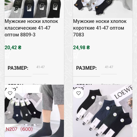
Следы
ТИП
Мужские носки хлопок
Мужские носки хлопок
классические 41-47
короткие 41-47 оптом
оптом 8809-3
7083
₴
₴
41-47
41-47
РАЗМЕР
РАЗМЕР
Весна, Лето
Весна, Лето
СЕЗОН
СЕЗОН
Хлопок
Хлопок
СОСТАВ
СОСТАВ