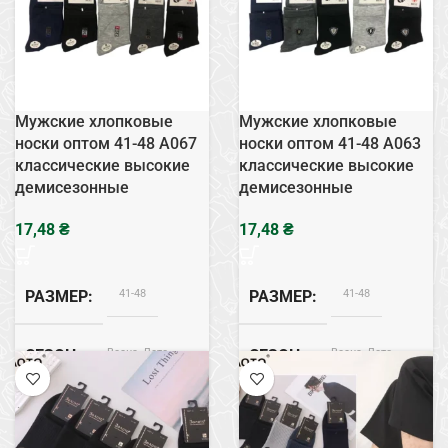
Мужские хлопковые
Мужские хлопковые
носки оптом 41-48 А067
носки оптом 41-48 А063
классические высокие
классические высокие
демисезонные
демисезонные
₴
₴
41-48
41-48
РАЗМЕР
РАЗМЕР
Весна, Лето
Весна, Лето
СЕЗОН
СЕЗОН
Хлопок
Хлопок
СОСТАВ
СОСТАВ