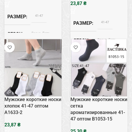
₴
41-47
РАЗМЕР
41-47
РАЗМЕР
Весна, Лето
СЕЗОН
Весна, Лето
СЕЗОН
Хлопок
СОСТАВ
Хлопок
СОСТАВ
Белый
ЦВЕТ
Мужские короткие носки
Мужские короткие носки
хлопок 41-47 оптом
сетка
A1633-2
ароматизированные 41-
47 оптом B1053-15
₴
₴