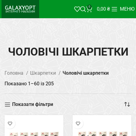
0
0,00
₴
МЕНЮ
ЧОЛОВІЧІ ШКАРПЕТКИ
Головна
Шкарпетки
Чоловічі шкарпетки
Показано 1–60 із 205
Показати фільтри