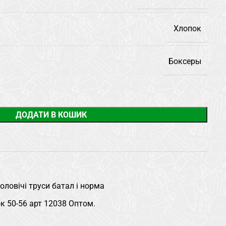
Хлопок
Боксеры
ДОДАТИ В КОШИК
оловічі труси батал і норма
 50-56 арт 12038 Оптом.