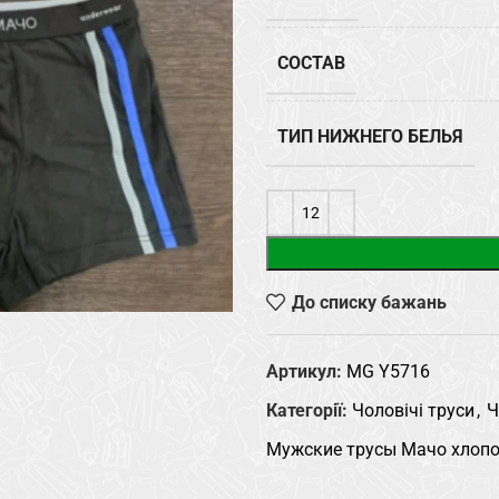
СОСТАВ
ТИП НИЖНЕГО БЕЛЬЯ
До списку бажань
Артикул:
MG Y5716
Категорії:
Чоловічі труси
,
Ч
Мужские трусы Мачо хлопок