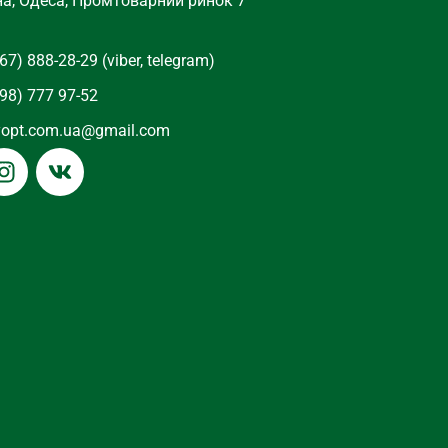
на, Одеса, Промтоварний ринок 7
67) 888-28-29 (viber, telegram)
98) 777 97-52
yopt.com.ua@gmail.com