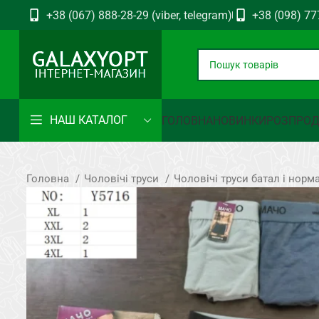
+38 (067) 888-28-29 (viber, telegram)
+38 (098) 77
НАШ КАТАЛОГ
ГОЛОВНА
НОВИНКИ
РОЗПРО
Головна
Чоловічі труси
Чоловічі труси батал і норм