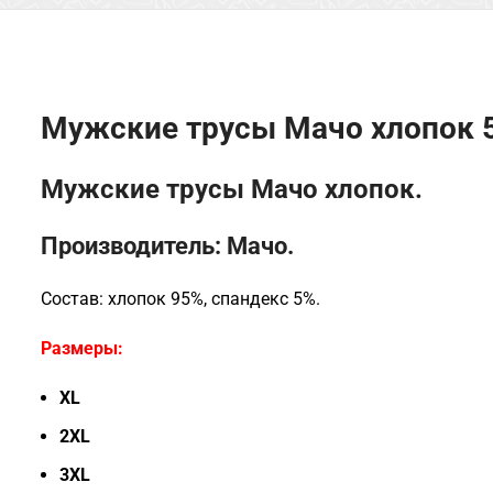
Мужские трусы Мачо хлопок 5
Мужские трусы Мачо хлопок.
Производитель: Мачо.
Состав: хлопок 95%,
спандекс 5%.
Размеры:
XL
2XL
3XL