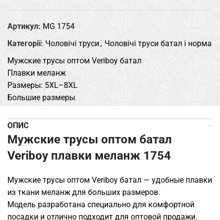
Артикул:
MG 1754
Категорії:
Чоловічі труси
,
Чоловічі труси батал і норма
Мужские трусы оптом Veriboy батал
Плавки меланж
Размеры: 5XL–8XL
Большие размеры
ОПИС
Мужские трусы оптом батал
Veriboy плавки меланж 1754
Мужские трусы оптом Veriboy батал — удобные плавки
из ткани меланж для больших размеров.
Модель разработана специально для комфортной
посадки и отлично подходит для оптовой продажи.