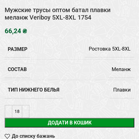
Мужские трусы оптом батал плавки
меланж Veriboy 5XL-8XL 1754
₴
РАЗМЕР
Ростовка 5XL-8XL
СОСТАВ
Меланж
ТИП НИЖНЕГО БЕЛЬЯ
Плавки
ДОДАТИ В КОШИК
До списку бажань