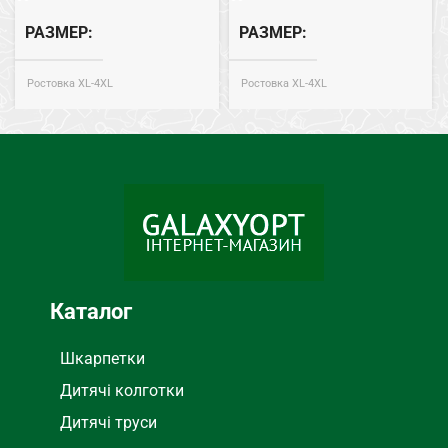
РАЗМЕР
РАЗМЕР
Ростовка XL-4XL
Ростовка XL-4XL
Масло
Масло
СОСТАВ
СОСТАВ
ТИП НИЖНЕГО БЕЛЬЯ
ТИП НИЖНЕГО БЕЛЬЯ
Боксеры
Боксеры
Каталог
Шкарпетки
Дитячі колготки
Дитячі труси