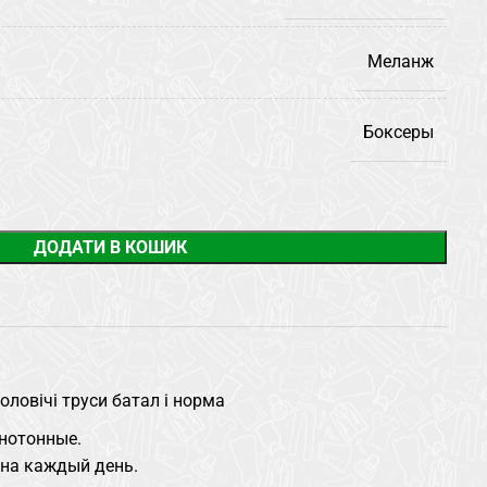
Меланж
Боксеры
ДОДАТИ В КОШИК
оловічі труси батал і норма
нотонные.
на каждый день.