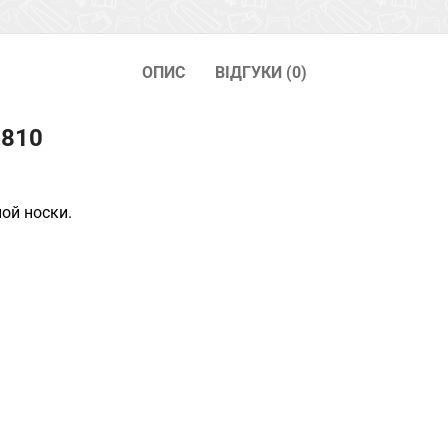
ОПИС
ВІДГУКИ (0)
1810
ой носки.