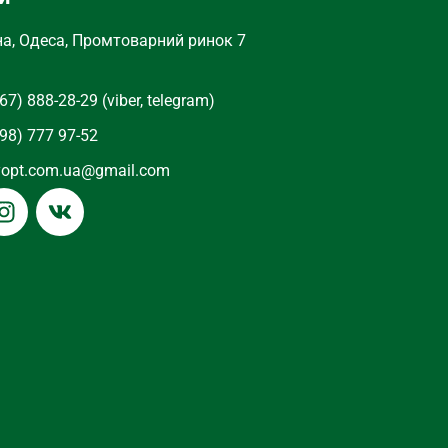
на, Одеса, Промтоварний ринок 7
67) 888-28-29 (viber, telegram)
98) 777 97-52
yopt.com.ua@gmail.com