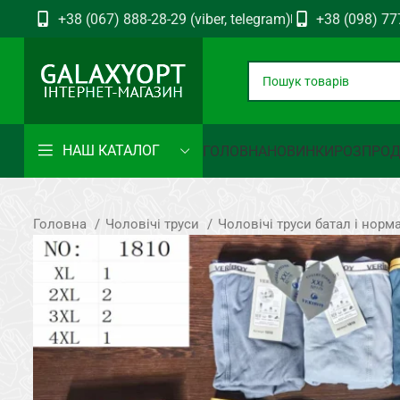
+38 (067) 888-28-29 (viber, telegram)
+38 (098) 77
НАШ КАТАЛОГ
ГОЛОВНА
НОВИНКИ
РОЗПРО
Головна
Чоловічі труси
Чоловічі труси батал і норм