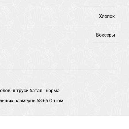
Хлопок
Боксеры
оловічі труси батал і норма
льших размеров 58-66 Оптом.