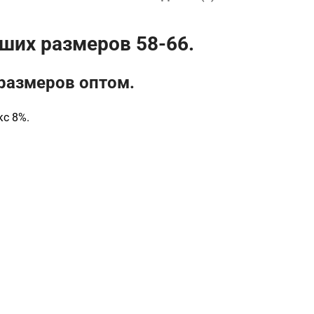
ших размеров 58-66.
размеров оптом.
кс 8%.