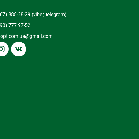
67) 888-28-29 (viber, telegram)
98) 777 97-52
yopt.com.ua@gmail.com