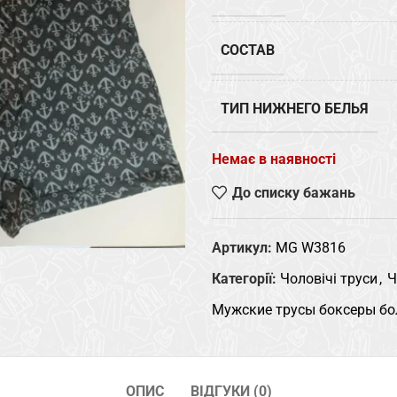
СОСТАВ
ТИП НИЖНЕГО БЕЛЬЯ
Немає в наявності
До списку бажань
Артикул:
MG W3816
Категорії:
Чоловічі труси
,
Ч
Мужские трусы боксеры бо
ОПИС
ВІДГУКИ (0)