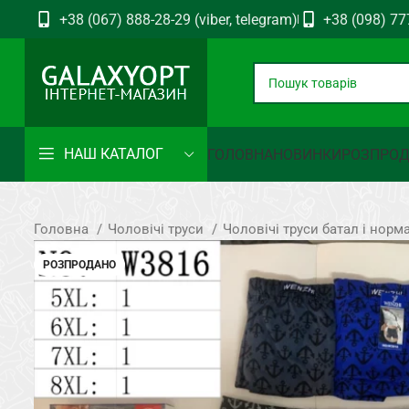
+38 (067) 888-28-29 (viber, telegram)
+38 (098) 77
НАШ КАТАЛОГ
ГОЛОВНА
НОВИНКИ
РОЗПРО
Головна
Чоловічі труси
Чоловічі труси батал і норм
РОЗПРОДАНО