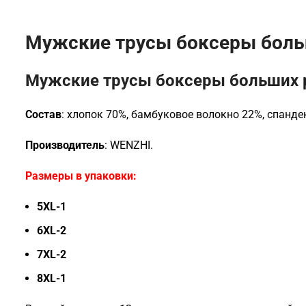
Мужские трусы боксеры боль
Мужские трусы боксеры больших 
Состав
: хлопок 70%, б
амбуковое волокно 22%, спанде
Производитель
: WENZHI.
Размеры в упаковки:
5XL-1
6XL-2
7XL-2
8XL-1