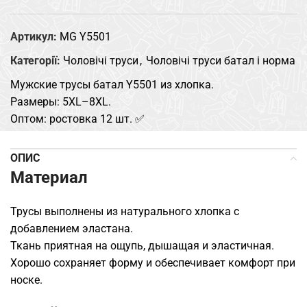
Артикул:
MG Y5501
Категорії:
Чоловічі труси
,
Чоловічі труси батал і норма
Мужские трусы батал Y5501 из хлопка.
Размеры: 5XL–8XL.
Оптом: ростовка 12 шт. ✅
ОПИС
Материал
Трусы выполнены из натурального хлопка с
добавлением эластана.
Ткань приятная на ощупь, дышащая и эластичная.
Хорошо сохраняет форму и обеспечивает комфорт при
носке.