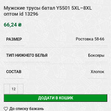
Мужские трусы батал Y5501 5XL–8XL
оптом id 13296
₴
РАЗМЕР
Ростовка 58-66
ТИП НИЖНЕГО БЕЛЬЯ
Боксеры
СОСТАВ
Хлопок
ДОДАТИ В КОШИК
До списку бажань