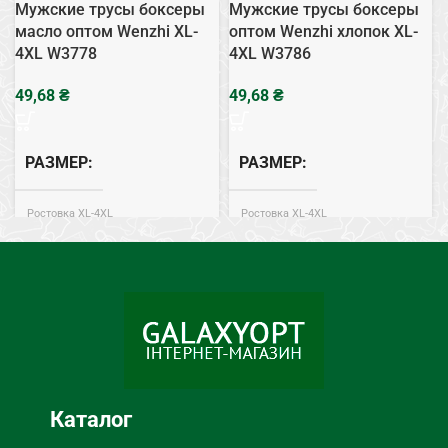
Мужские трусы боксеры
Мужские трусы боксеры
масло оптом Wenzhi XL-
оптом Wenzhi хлопок XL-
4XL W3778
4XL W3786
₴
₴
РАЗМЕР
РАЗМЕР
Ростовка XL-4XL
Ростовка XL-4XL
Масло
Масло
СОСТАВ
СОСТАВ
ТИП НИЖНЕГО БЕЛЬЯ
ТИП НИЖНЕГО БЕЛЬЯ
Боксеры
Боксеры
Каталог