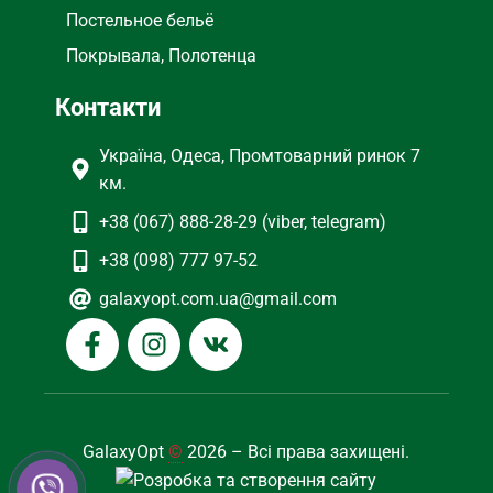
Постельное бельё
Покрывала, Полотенца
Контакти
Україна, Одеса, Промтоварний ринок 7
км.
+38 (067) 888-28-29 (viber, telegram)
+38 (098) 777 97-52
galaxyopt.com.ua@gmail.com
GalaxyOpt
©
2026 – Всі права захищені.