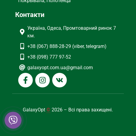
Покрывала, Полотенца
Контакти
Україна, Одеса, Промтоварний ринок 7
км.
+38 (067) 888-28-29 (viber, telegram)
+38 (098) 777 97-52
galaxyopt.com.ua@gmail.com
GalaxyOpt
©
2026 – Всі права захищені.