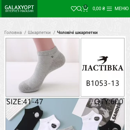
0
0,00
₴
МЕНЮ
Головна
Шкарпетки
Чоловічі шкарпетки