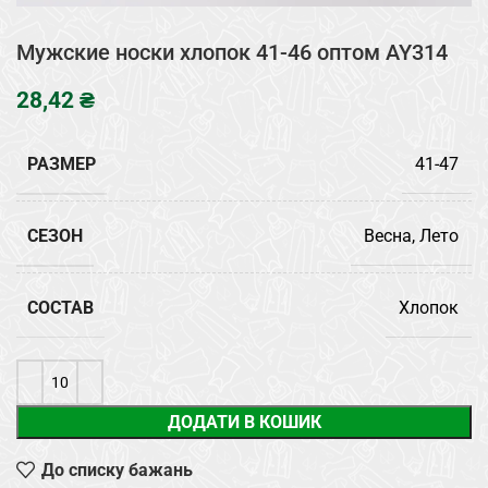
Мужские носки хлопок 41-46 оптом AY314
₴
РАЗМЕР
41-47
СЕЗОН
Весна, Лето
СОСТАВ
Хлопок
ДОДАТИ В КОШИК
До списку бажань