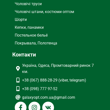
Чоловічі труси
Чоловічі штани, костюми оптом
Шорти
Кепки, панамки
Постельное бельё
Покрывала, Полотенца
Контакти
Україна, Одеса, Промтоварний ринок 7
км.
+38 (067) 888-28-29 (viber, telegram)
+38 (098) 777 97-52
galaxyopt.com.ua@gmail.com