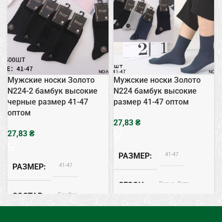
Мужские носки Золото
Мужские носки Золото
N224-2 бамбук высокие
N224 бамбук высокие
черные размер 41-47
размер 41-47 оптом
оптом
₴
₴
41-47
РАЗМЕР
41-47
РАЗМЕР
Весна, Лето
СЕЗОН
Бамбук
СОСТАВ
Бамбук
СОСТАВ