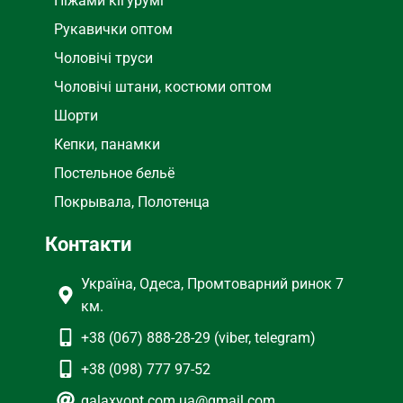
Піжами кігурумі
Рукавички оптом
Чоловічі труси
Чоловічі штани, костюми оптом
Шорти
Кепки, панамки
Постельное бельё
Покрывала, Полотенца
Контакти
Україна, Одеса, Промтоварний ринок 7
км.
+38 (067) 888-28-29 (viber, telegram)
+38 (098) 777 97-52
galaxyopt.com.ua@gmail.com