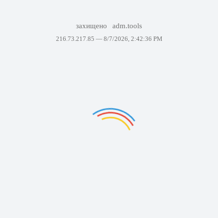
захищено
adm.tools
216.73.217.85 —
8/7/2026, 2:42:36 PM