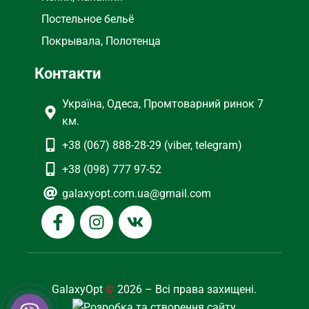
Постельное бельё
Покрывала, Полотенца
Контакти
Україна, Одеса, Промтоварний ринок 7
км.
+38 (067) 888-28-29 (viber, telegram)
+38 (098) 777 97-52
galaxyopt.com.ua@gmail.com
GalaxyOpt
©
2026 – Всі права захищені.