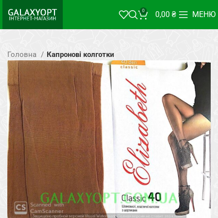
0
0,00
₴
МЕНЮ
Головна
Капронові колготки