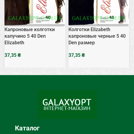
Капроновые колготки
Колготки Elizabeth
капучино 5 40 Den
капроновые черные 5 40
Elizabeth
Den размер
₴
₴
Каталог