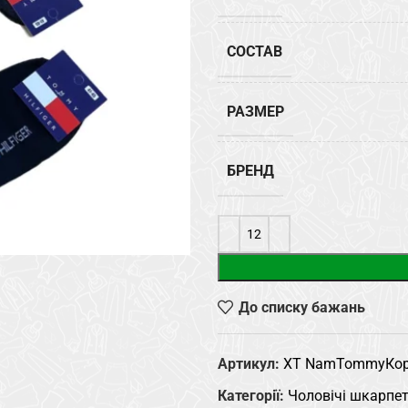
СОСТАВ
РАЗМЕР
БРЕНД
До списку бажань
Артикул:
XT NamTommyКор
Категорії:
Чоловічі шкарпе