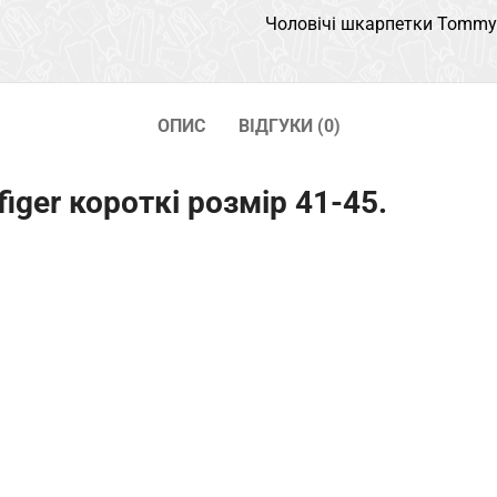
Чоловічі шкарпетки Tommy H
ОПИС
ВІДГУКИ (0)
iger короткі розмір 41-45.