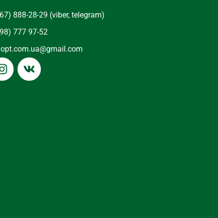
67) 888-28-29 (viber, telegram)
98) 777 97-52
yopt.com.ua@gmail.com