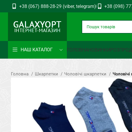
+38 (067) 888-28-29 (viber, telegram)
+38 (098) 77
НАШ КАТАЛОГ
ГОЛОВНА
НОВИНКИ
РОЗПРО
Головна
Шкарпетки
Чоловічі шкарпетки
Чоловічі