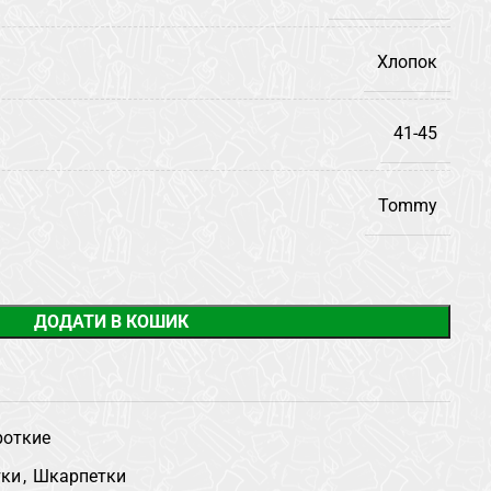
Хлопок
41-45
Tommy
ДОДАТИ В КОШИК
откие
тки
,
Шкарпетки