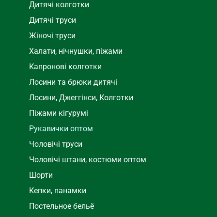
Дитячі колготки
Дитячі труси
Жіночі труси
Халати, нічнушки, піжами
Капронові колготки
Лосини та брюки дитячі
Лосини, Джеггінси, Колготки
Піжами кігурумі
Рукавички оптом
Чоловічі труси
Чоловічі штани, костюми оптом
Шорти
Кепки, панамки
Постельное бельё