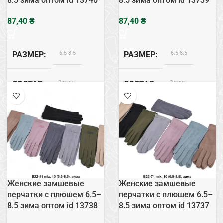
8.5 зима оптом id 13740
8.5 зима оптом id 13739
₴
₴
6.5-8.5
6.5-8.5
РАЗМЕР
РАЗМЕР
Замш
Замш
СОСТАВ
СОСТАВ
ВНУТРЕННЯЯ ОТДЕЛКА
ВНУТРЕННЯЯ ОТДЕЛКА
Плюш
Плюш
Женские замшевые
Женские замшевые
перчатки с плюшем 6.5–
перчатки с плюшем 6.5–
8.5 зима оптом id 13738
8.5 зима оптом id 13737