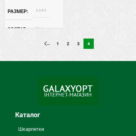
6.5-8.5
РАЗМЕР
Замш
СОСТАВ
←
1
2
3
4
ВНУТРЕННЯЯ ОТДЕЛКА
Плюш
Каталог
Шкарпетки