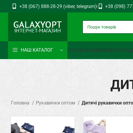
+38 (067) 888-28-29 (viber, telegram)
+38 (098) 77
НАШ КАТАЛОГ
ГОЛОВНА
НОВИНКИ
РОЗПРО
ДИ
Головна
Рукавички оптом
Дитячі рукавички опт