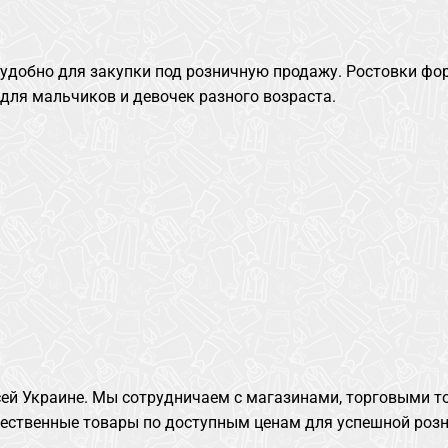
 удобно для закупки под розничную продажу. Ростовки ф
для мальчиков и девочек разного возраста.
сей Украине. Мы сотрудничаем с магазинами, торговыми т
чественные товары по доступным ценам для успешной роз