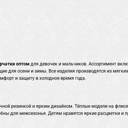
ерчатки оптом
для девочек и мальчиков. Ассортимент вкл
ие для осени и зимы. Все изделия производятся из мягких
мфорт и защиту в холодное время года.
чной резинкой и ярким дизайном. Тёплые модели на флисе
бны для межсезонья. Детям нравятся яркие расцветки и п