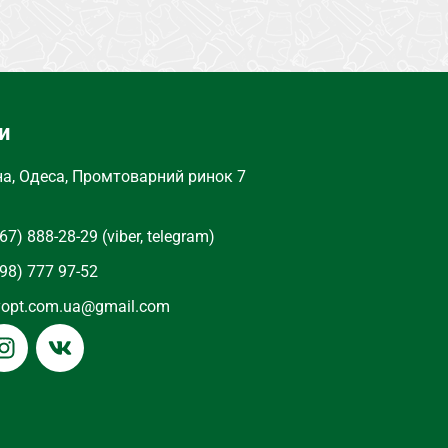
и
на, Одеса, Промтоварний ринок 7
67) 888-28-29 (viber, telegram)
98) 777 97-52
yopt.com.ua@gmail.com