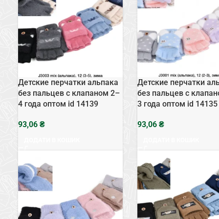
Детские перчатки альпака
Детские перчатки ал
без пальцев с клапаном 2–
без пальцев с клапан
4 года оптом id 14139
3 года оптом id 14135
₴
₴
ДОДАТИ В КОШИК
ДОДАТИ В КОШИК