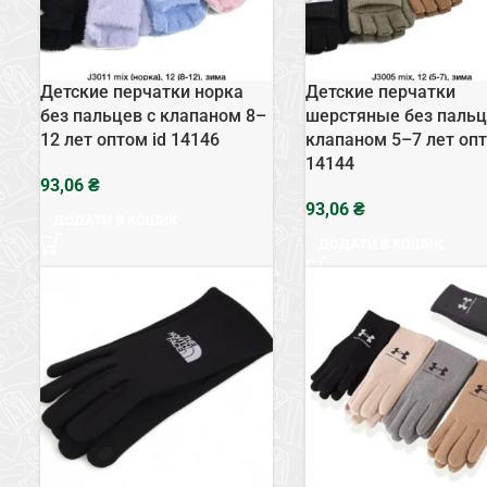
Детские перчатки норка
Детские перчатки
без пальцев с клапаном 8–
шерстяные без пальц
12 лет оптом id 14146
клапаном 5–7 лет опт
14144
₴
₴
ДОДАТИ В КОШИК
ДОДАТИ В КОШИК