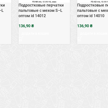
тки
Подростковые перчатки
Подростковые п
–L
пальтовые с мехом S–L
пальтовые с ме
оптом id 14012
оптом id 14010
₴
₴
ДОДАТИ В КОШИК
ДОДАТИ В КОШИК