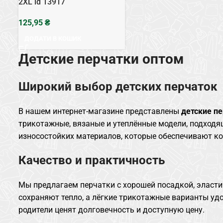
2XL id 13917
₴
ДОДАТИ В КОШИК
Детские перчатки оптом
Широкий выбор детских перчаток
В нашем интернет-магазине представлены
детские п
трикотажные, вязаные и утеплённые модели, подходящ
износостойких материалов, которые обеспечивают ко
Качество и практичность
Мы предлагаем перчатки с хорошей посадкой, эласти
сохраняют тепло, а лёгкие трикотажные варианты удо
родители ценят долговечность и доступную цену.