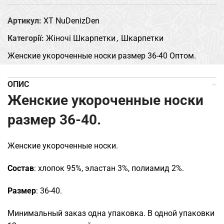
Артикул:
XT NuDenizDen
Категорії:
Жіночі Шкарпетки
,
Шкарпетки
Женские укороченные носки размер 36-40 Оптом.
ОПИС
Женские укороченные носки
размер 36-40.
Женские укороченные носки.
Состав
: хлопок 95%, эластан 3%, полиамид 2%.
Размер
: 36-40.
Минимальный заказ одна упаковка. В одной упаковки