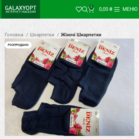
0
0,00
₴
МЕНЮ
Головна
Шкарпетки
Жіночі Шкарпетки
РОЗПРОДАНО