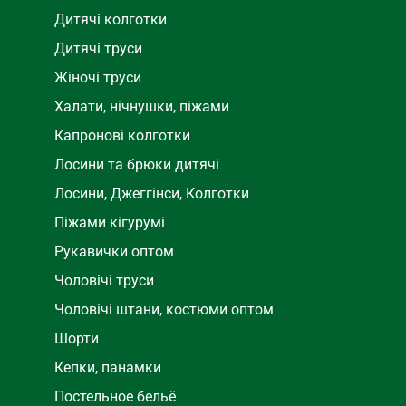
Дитячі колготки
Дитячі труси
Жіночі труси
Халати, нічнушки, піжами
Капронові колготки
Лосини та брюки дитячі
Лосини, Джеггінси, Колготки
Піжами кігурумі
Рукавички оптом
Чоловічі труси
Чоловічі штани, костюми оптом
Шорти
Кепки, панамки
Постельное бельё