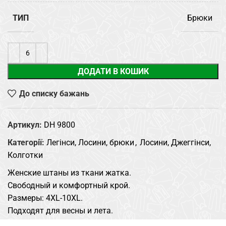
ТИП
Брюки
ДОДАТИ В КОШИК
До списку бажань
Артикул:
DH 9800
Категорії:
Легінси, Лосини, брюки
,
Лосини, Джеггінси,
Колготки
Женские штаны из ткани жатка.
Свободный и комфортный крой.
Размеры: 4XL-10XL.
Подходят для весны и лета.