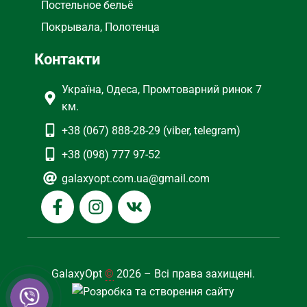
Постельное бельё
Покрывала, Полотенца
Контакти
Україна, Одеса, Промтоварний ринок 7
км.
+38 (067) 888-28-29 (viber, telegram)
+38 (098) 777 97-52
galaxyopt.com.ua@gmail.com
GalaxyOpt
©
2026 – Всі права захищені.