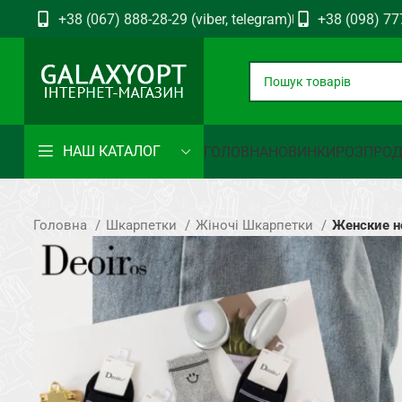
+38 (067) 888-28-29 (viber, telegram)
+38 (098) 77
НАШ КАТАЛОГ
ГОЛОВНА
НОВИНКИ
РОЗПРО
Головна
Шкарпетки
Жіночі Шкарпетки
Женские н