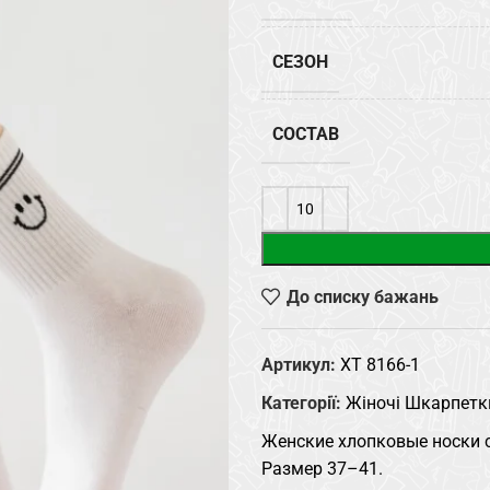
СЕЗОН
СОСТАВ
До списку бажань
Артикул:
XT 8166-1
Категорії:
Жіночі Шкарпетк
Женские хлопковые носки 
Размер 37–41.