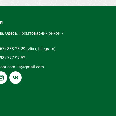
и
на, Одеса, Промтоварний ринок 7
67) 888-28-29 (viber, telegram)
98) 777 97-52
yopt.com.ua@gmail.com