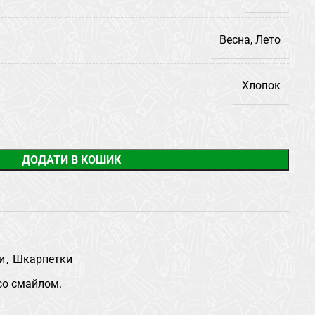
Весна, Лето
Хлопок
ДОДАТИ В КОШИК
и
,
Шкарпетки
со смайлом.