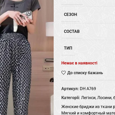
СЕЗОН
СОСТАВ
ТИП
Немає в наявності
До списку бажань
Артикул:
DH A769
Категорії:
Легінси, Лосини,
Женские бриджи из ткани р
Мягкий и комфортный мате