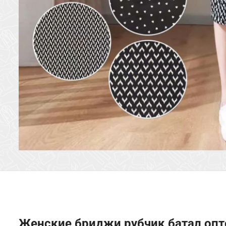
Женские бриджи рубчик батал оп