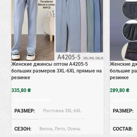
Женские джинсы оптом A4205-5
Женские д
больших размеров 3XL-6XL прямые на
большие ра
резинке
резинке
₴
₴
ДОДАТИ В КОШИК
ДОДАТИ В 
РАЗМЕР
Ростовка 3XL-6XL
РАЗМЕР
СЕЗОН
Весна, Лето, Осень
СОСТАВ