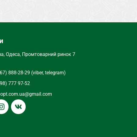
СОСТАВ
Джинс
ТИП
Джинси
и
на, Одеса, Промтоварний ринок 7
67) 888-28-29 (viber, telegram)
98) 777 97-52
yopt.com.ua@gmail.com