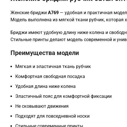
Женские бриджи
A769
— удобная и практичная модель
Модель выполнена из мягкой ткани рубчик, которая х
Бриджи имеют удобную длину ниже колена и свободну
Стильные принты делают модель современной и униве
Преимущества модели
Мягкая и эластичная ткань рубчик
Комфортная свободная посадка
Удобная длина ниже колена
Эластичный пояс для комфортной фиксации
Не сковывают движения
Подходят для повседневной носки
Стильные современные принты