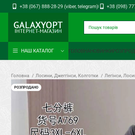
+38 (067) 888-28-29 (viber, telegram)
+38 (098) 77
НАШ КАТАЛОГ
ГОЛОВНА
НОВИНКИ
РОЗПРО
Головна
Лосини, Джеггінси, Колготки
Легінси, Лос
РОЗПРОДАНО