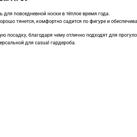
 для повседневной носки в тёплое время года.
орошо тянется, комфортно садится по фигуре и обеспечив
ю посадку, благодаря чему отлично подходят для прогуло
рсальной для casual гардероба.