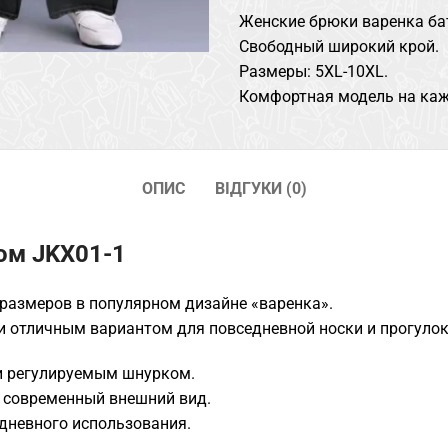
Женские брюки варенка ба
Свободный широкий крой.
Размеры: 5XL-10XL.
Комфортная модель на каж
ОПИС
ВІДГУКИ (0)
ом JKX01-1
размеров в популярном дизайне «варенка».
 отличным вариантом для повседневной носки и прогулок
и регулируемым шнурком.
 современный внешний вид.
едневного использования.