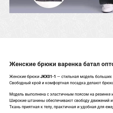
Женские брюки варенка батал опт
Женские брюки
JKX01-1
— стильная модель больших 
Свободный крой и комфортная посадка делают брюки
Модель выполнена с эластичным поясом на резинке 
Широкие штанины обеспечивают свободу движений и
Ткань приятная к телу, практичная и удобная для еж