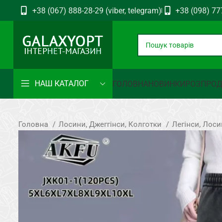
+38 (067) 888-28-29 (viber, telegram)
+38 (098) 77
НАШ КАТАЛОГ
ГОЛОВНА
НОВИНКИ
РОЗПРО
Головна
Лосини, Джеггінси, Колготки
Легінси, Лос