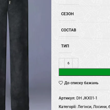
СЕЗОН
СОСТАВ
ТИП
До списку бажань
Артикул:
DH JKX01-1
Категорії:
Легінси, Лосини,