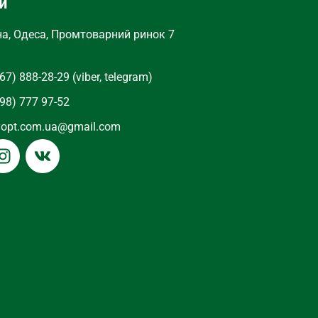
и
ЦВЕТ
Черный
на, Одеса, Промтоварний ринок 7
67) 888-28-29 (viber, telegram)
98) 777 97-52
yopt.com.ua@gmail.com