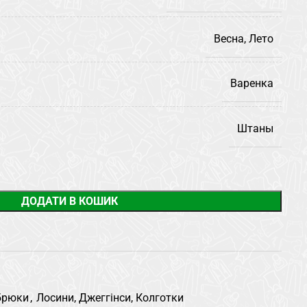
Весна, Лето
Варенка
Штаны
ДОДАТИ В КОШИК
 брюки
,
Лосини, Джеггінси, Колготки