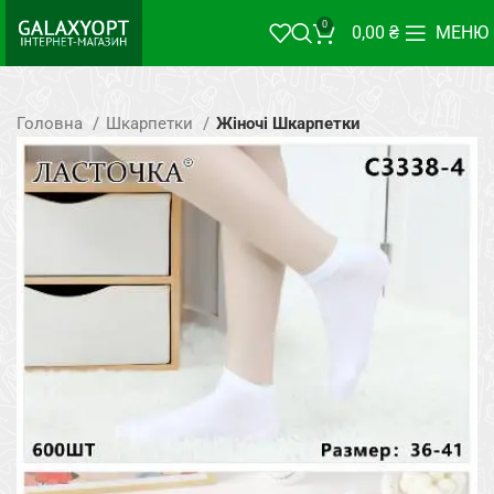
0
0,00
₴
МЕНЮ
Головна
Шкарпетки
Жіночі Шкарпетки