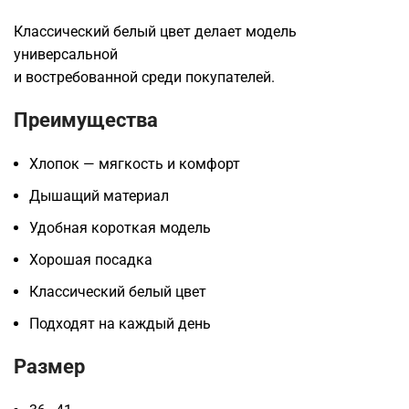
Классический белый цвет делает модель
универсальной
и востребованной среди покупателей.
Преимущества
Хлопок — мягкость и комфорт
Дышащий материал
Удобная короткая модель
Хорошая посадка
Классический белый цвет
Подходят на каждый день
Размер