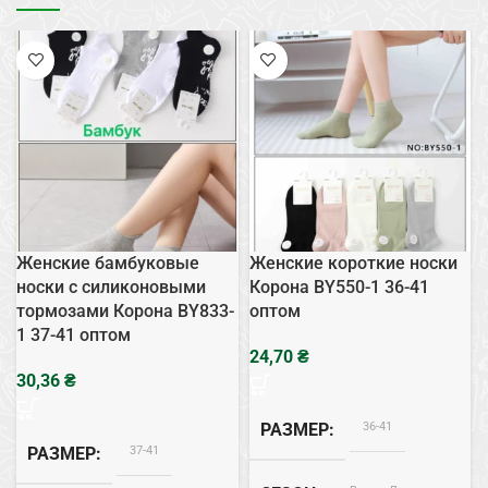
Женские бамбуковые
Женские короткие носки
носки с силиконовыми
Корона BY550-1 36-41
тормозами Корона BY833-
оптом
1 37-41 оптом
₴
₴
36-41
РАЗМЕР
37-41
РАЗМЕР