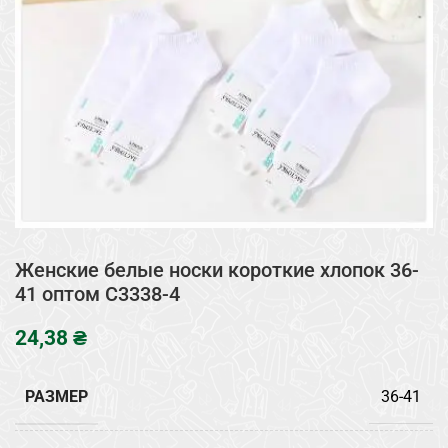
Женские белые носки короткие хлопок 36-
41 оптом C3338-4
₴
РАЗМЕР
36-41