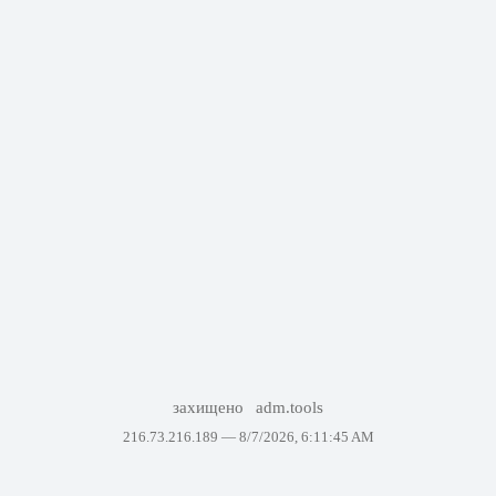
захищено
adm.tools
216.73.216.189 —
8/7/2026, 6:11:45 AM