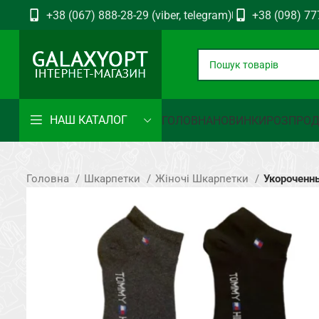
+38 (067) 888-28-29 (viber, telegram)
+38 (098) 77
НАШ КАТАЛОГ
ГОЛОВНА
НОВИНКИ
РОЗПРО
Головна
Шкарпетки
Жіночі Шкарпетки
Укороченн