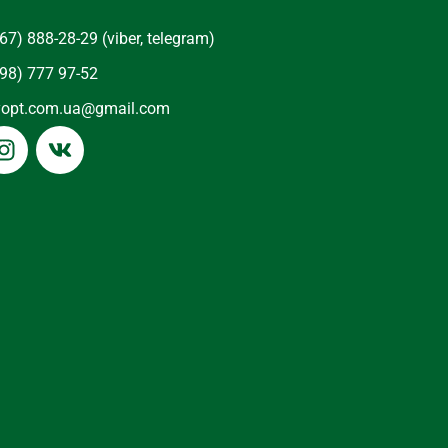
67) 888-28-29 (viber, telegram)
98) 777 97-52
yopt.com.ua@gmail.com