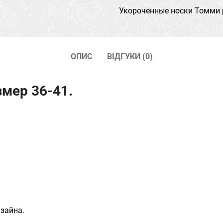
Укороченные носки Томми 
ОПИС
ВІДГУКИ (0)
мер 36-41.
изайна.