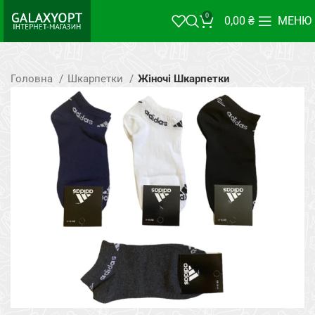
0
0,00
₴
МЕНЮ
Головна
Шкарпетки
Жіночі Шкарпетки