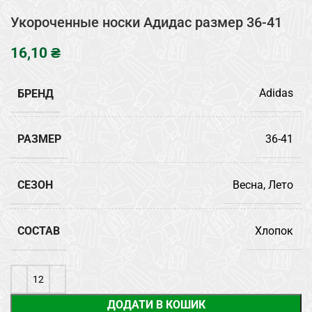
Укороченные носки Адидас размер 36-41
₴
БРЕНД
Adidas
РАЗМЕР
36-41
СЕЗОН
Весна, Лето
СОСТАВ
Хлопок
ДОДАТИ В КОШИК