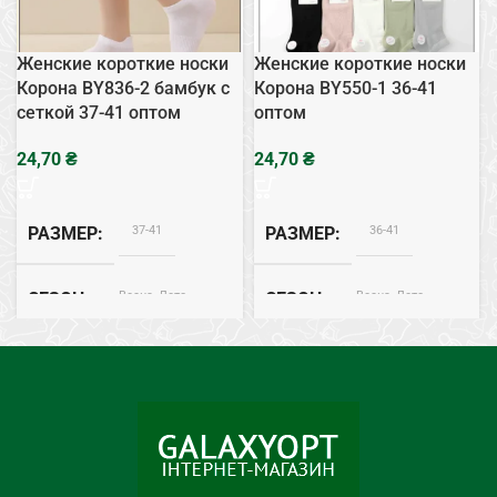
Женские короткие носки
Женские короткие носки
Корона BY836-2 бамбук с
Корона BY550-1 36-41
сеткой 37-41 оптом
оптом
₴
₴
37-41
36-41
РАЗМЕР
РАЗМЕР
Весна, Лето
Весна, Лето
СЕЗОН
СЕЗОН
Бамбук
Хлопок
СОСТАВ
СОСТАВ
Белый
ЦВЕТ