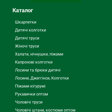
Каталог
Шкарпетки
Дитячі колготки
Дитячі труси
Жіночі труси
Халати, нічнушки, піжами
Капронові колготки
Лосини та брюки дитячі
Лосини, Джеггінси, Колготки
Піжами кігурумі
Рукавички оптом
Чоловічі труси
Чоловічі штани, костюми оптом