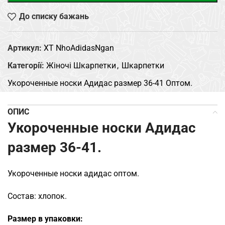
До списку бажань
Артикул:
XT NhoAdidasNgan
Категорії:
Жіночі Шкарпетки
,
Шкарпетки
Укороченные носки Адидас размер 36-41 Оптом.
ОПИС
Укороченные носки Адидас
размер 36-41.
Укороченные носки адидас оптом.
Состав: хлопок.
Размер в упаковки: