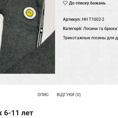
До списку бажань
Артикул:
HH T1002-2
Категорії:
Лосини та брюки
Трикотажные лосины для де
ОПИС
ВІДГУКИ (0)
 6-11 лет