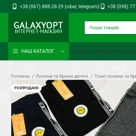
+38 (067) 888-28-29 (viber, telegram)
+38 (098) 77
НАШ КАТАЛОГ
ГОЛОВНА
НОВИНКИ
РОЗПРО
Головна
Лосини та брюки дитячі
Тонкі лосини та б
РОЗПРОДАНО