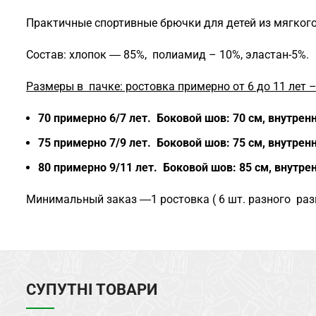
Практичные спортивные брючки для детей из мягкого
Состав: хлопок ― 85%, полиамид – 10%, эластан-5%.
Размеры в пачке: ростовка примерно
от 6 до 11 лет 
70 примерно 6/7 лет.
Боковой шов: 70 см, внутрен
75 примерно 7/9 лет.
Боковой шов: 75 см, внутрен
80 примерно 9/11 лет.
Боковой шов: 85 см, внутре
Минимальный заказ ―1 ростовка ( 6 шт. разного разм
СУПУТНІ ТОВАРИ