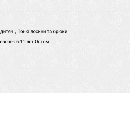
 дитячі
,
Тонкі лосини та брюки
вочек 6-11 лет Оптом.