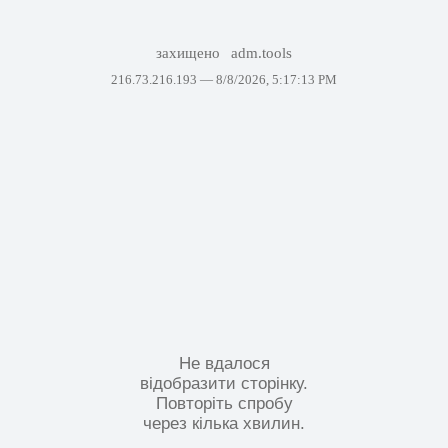
захищено
adm.tools
216.73.216.193 —
8/8/2026, 5:17:13 PM
Не вдалося
відобразити сторінку.
Повторіть спробу
через кілька хвилин.