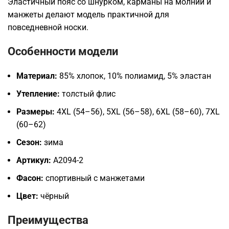
Эластичный пояс со шнурком, карманы на молнии и
манжеты делают модель практичной для
повседневной носки.
Особенности модели
Материал:
85% хлопок, 10% полиамид, 5% эластан
Утепление:
толстый флис
Размеры:
4XL (54–56), 5XL (56–58), 6XL (58–60), 7XL
(60–62)
Сезон:
зима
Артикул:
A2094-2
Фасон:
спортивный с манжетами
Цвет:
чёрный
Преимущества