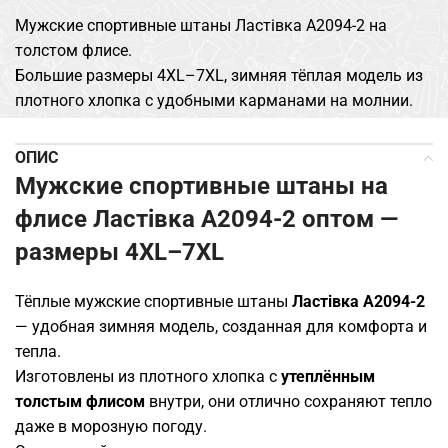
Мужские спортивные штаны Ластівка A2094-2 на
толстом флисе.
Большие размеры 4XL–7XL, зимняя тёплая модель из
плотного хлопка с удобными карманами на молнии.
ОПИС
Мужские спортивные штаны на
флисе Ластівка A2094-2 оптом —
размеры 4XL–7XL
Тёплые мужские спортивные штаны
Ластівка A2094-2
— удобная зимняя модель, созданная для комфорта и
тепла.
Изготовлены из плотного хлопка с
утеплённым
толстым флисом
внутри, они отлично сохраняют тепло
даже в морозную погоду.