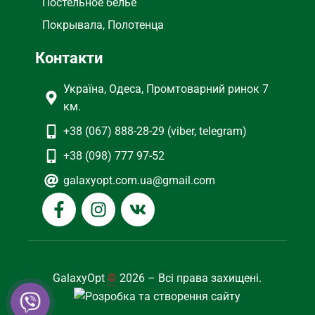
Постельное бельё
Покрывала, Полотенца
Контакти
Україна, Одеса, Промтоварний ринок 7
км.
+38 (067) 888-28-29 (viber, telegram)
+38 (098) 777 97-52
galaxyopt.com.ua@gmail.com
GalaxyOpt
©
2026 – Всі права захищені.