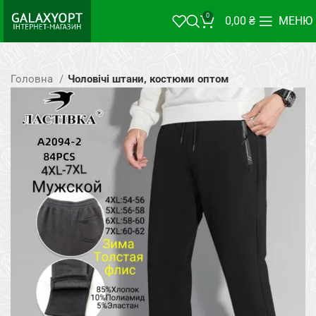
0
0,00
₴
МЕНЮ
Головна
Чоловічі штани, костюми оптом