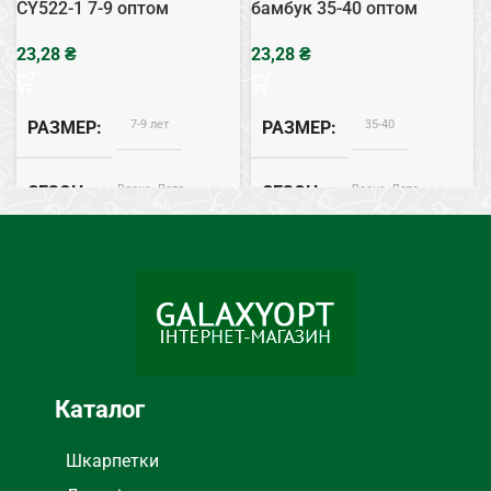
CY522-1 7-9 оптом
бамбук 35-40 оптом
₴
₴
7-9 лет
35-40
РАЗМЕР
РАЗМЕР
Весна, Лето
Весна, Лето
СЕЗОН
СЕЗОН
Бамбук
Бамбук
СОСТАВ
СОСТАВ
Каталог
Шкарпетки