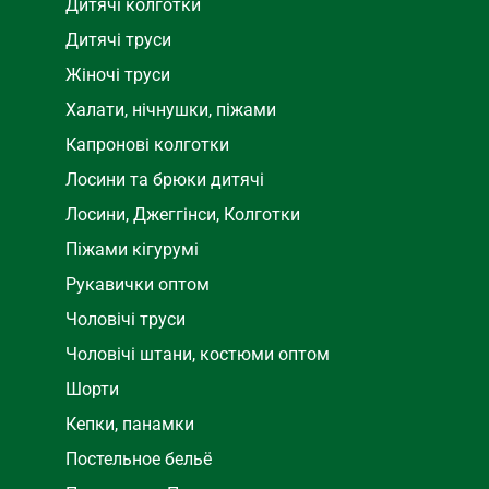
Дитячі колготки
Дитячі труси
Жіночі труси
Халати, нічнушки, піжами
Капронові колготки
Лосини та брюки дитячі
Лосини, Джеггінси, Колготки
Піжами кігурумі
Рукавички оптом
Чоловічі труси
Чоловічі штани, костюми оптом
Шорти
Кепки, панамки
Постельное бельё