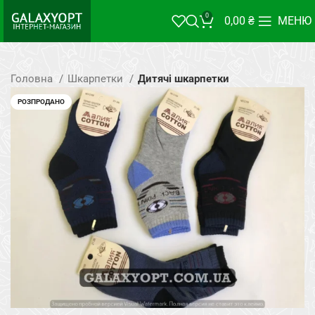
0
0,00
₴
МЕНЮ
Головна
Шкарпетки
Дитячі шкарпетки
РОЗПРОДАНО