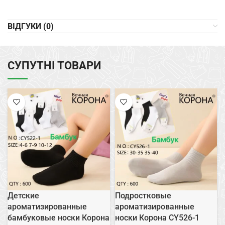
ВІДГУКИ (0)
СУПУТНІ ТОВАРИ
Детские
Подростковые
ароматизированные
ароматизированные
бамбуковые носки Корона
носки Корона CY526-1