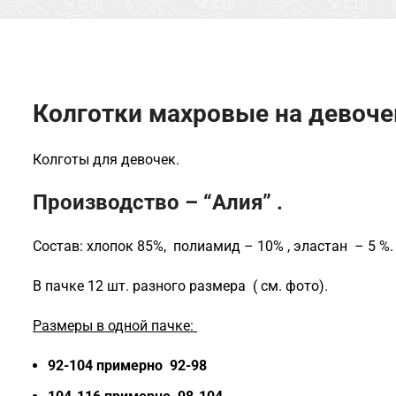
Колготки махровые на девоче
Колготы для девочек.
Производство – “Алия” .
Состав: хлопок 85%, полиамид – 10% , эластан – 5 %.
В пачке 12 шт. разного размера ( см. фото).
Размеры в одной пачке:
92-104 примерно 92-98