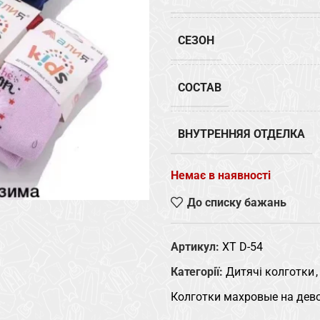
СЕЗОН
СОСТАВ
ВНУТРЕННЯЯ ОТДЕЛКА
Немає в наявності
До списку бажань
Артикул:
XT D-54
Категорії:
Дитячі колготки
,
Колготки махровые на дев