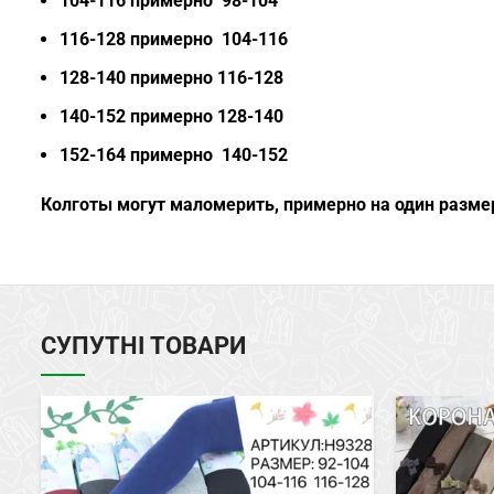
104-116 примерно 98-104
116-128 примерно 104-116
128-140 примерно 116-128
140-152 примерно 128-140
152-164 примерно 140-152
Колготы могут маломерить, примерно на один разме
СУПУТНІ ТОВАРИ