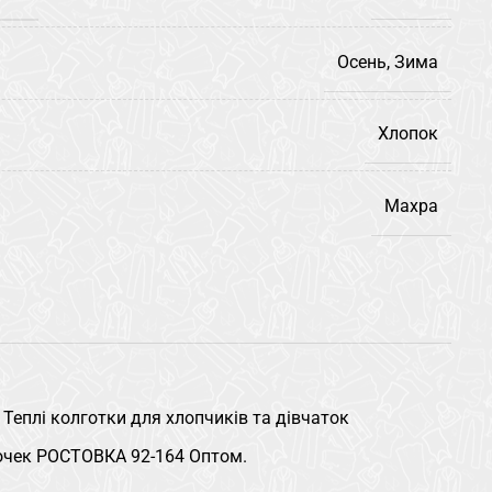
Осень, Зима
Хлопок
Махра
Теплі колготки для хлопчиків та дівчаток
очек РОСТОВКА 92-164 Оптом.