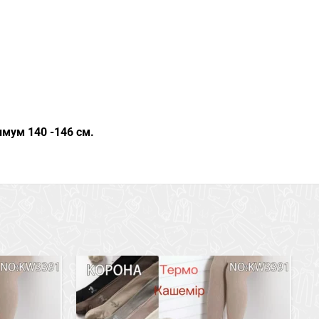
мум 140 -146 см.