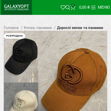
0
0,00
₴
МЕНЮ
Головна
Кепки, панамки
Дорослі кепки та панамки
РОЗПРОДАНО