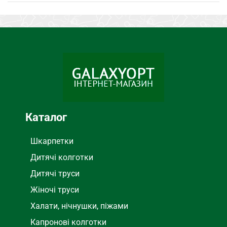
Каталог
Шкарпетки
Дитячі колготки
Дитячі труси
Жіночі труси
Халати, нічнушки, піжами
Капронові колготки