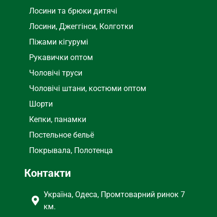
Лосини та брюки дитячі
Лосини, Джеггінси, Колготки
Піжами кігурумі
Рукавички оптом
Чоловічі труси
Чоловічі штани, костюми оптом
Шорти
Кепки, панамки
Постельное бельё
Покрывала, Полотенца
Контакти
Україна, Одеса, Промтоварний ринок 7
км.