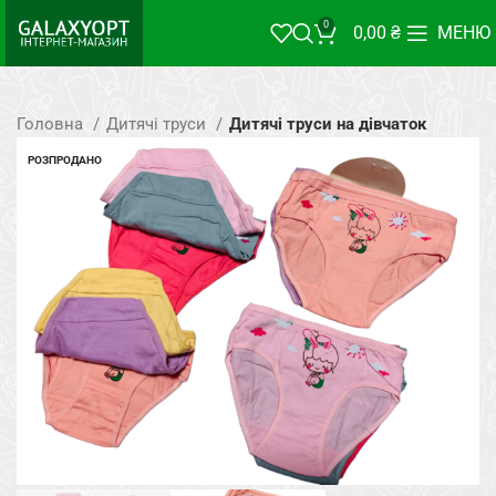
0
0,00
₴
МЕНЮ
Головна
Дитячі труси
Дитячі труси на дівчаток
РОЗПРОДАНО