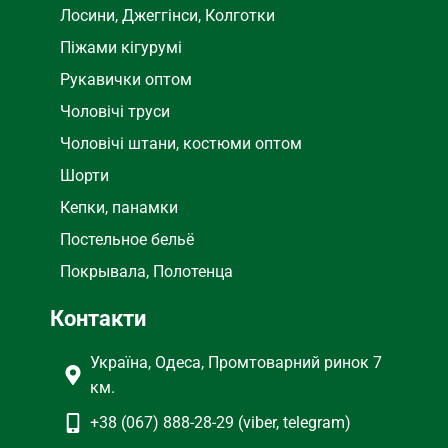
Лосини, Джеггінси, Колготки
Піжами кігурумі
Рукавички оптом
Чоловічі труси
Чоловічі штани, костюми оптом
Шорти
Кепки, панамки
Постельное бельё
Покрывала, Полотенца
Контакти
Україна, Одеса, Промтоварний ринок 7
км.
+38 (067) 888-28-29 (viber, telegram)