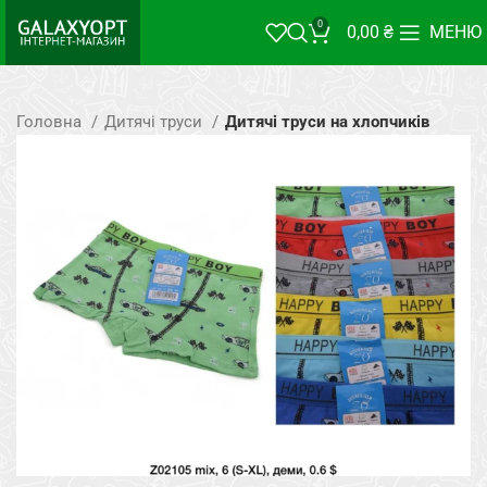
0
0,00
₴
МЕНЮ
Головна
Дитячі труси
Дитячі труси на хлопчиків