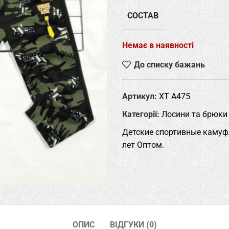
СОСТАВ
Немає в наявності
До списку бажань
Артикул:
XT A475
Категорії:
Лосини та брюки
Детские спортивные камуф
лет Оптом.
ОПИС
ВІДГУКИ (0)