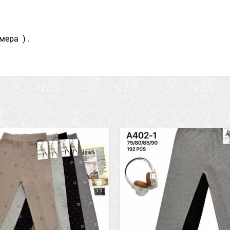
мера ) .