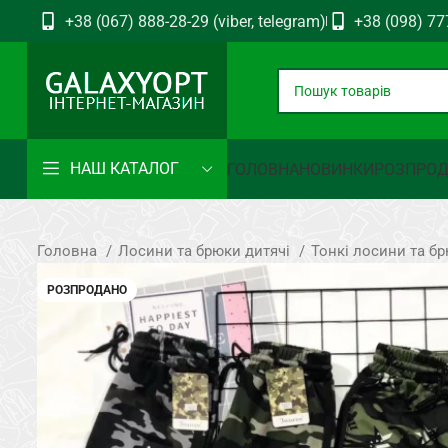
+38 (067) 888-28-29 (viber, telegram)
+38 (098) 77
НАШ КАТАЛОГ
ГОЛОВНА
НОВИНКИ
РОЗПРО
Головна
Лосини та брюки дитячі
Тонкі лосини та б
РОЗПРОДАНО