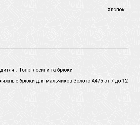
Хлопок
 дитячі
,
Тонкі лосини та брюки
ляжные брюки для мальчиков Золото A475 от 7 до 12