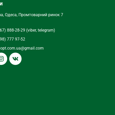
и
на, Одеса, Промтоварний ринок 7
67) 888-28-29 (viber, telegram)
98) 777 97-52
yopt.com.ua@gmail.com