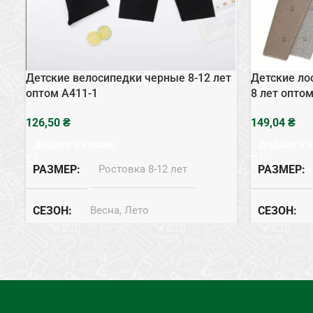
Детские велосипедки черные 8-12 лет
Детские ло
оптом A411-1
8 лет опто
₴
₴
ДОДАТИ В КОШИК
ДОДАТИ В 
РАЗМЕР
Ростовка 8-12 лет
РАЗМЕР
СЕЗОН
Весна, Лето
СЕЗОН
СОСТАВ
Эластик
СОСТАВ
ТИП
Велосипедки
ТИП
Л