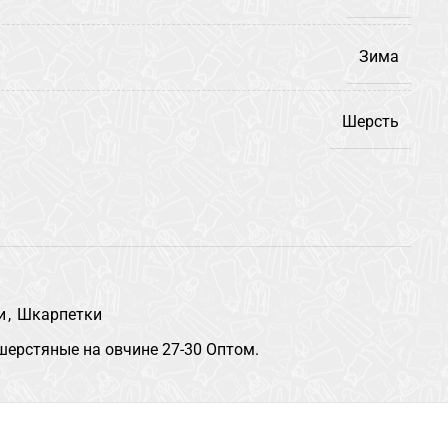
Зима
Шерсть
и
,
Шкарпетки
шерстяные на овчине 27-30 Оптом.