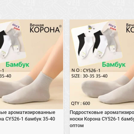
вые ароматизированные
Подростковые ароматизир
на CY526-1 бамбук 35-40
носки Корона CY526-1 бамб
оптом