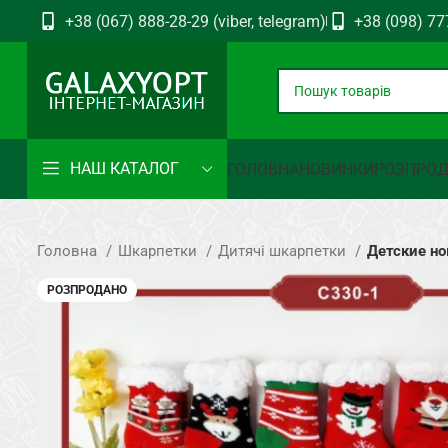
+38 (067) 888-28-29 (viber, telegram)
+38 (098) 77
НАШ КАТАЛОГ
ГОЛОВНА
НОВИНКИ
РОЗПРО
Головна
Шкарпетки
Дитячі шкарпетки
Детские но
РОЗПРОДАНО