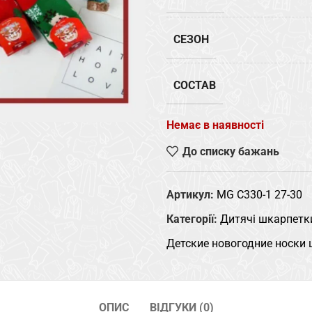
СЕЗОН
СОСТАВ
Немає в наявності
До списку бажань
Артикул:
MG C330-1 27-30
Категорії:
Дитячі шкарпетк
Детские новогодние носки 
ОПИС
ВІДГУКИ (0)