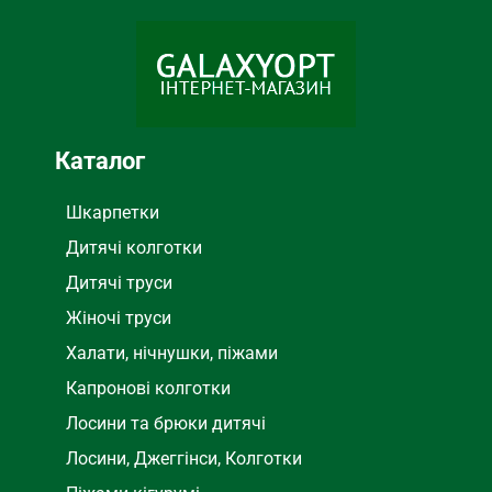
Бамбук
СОСТАВ
Каталог
Шкарпетки
Дитячі колготки
Дитячі труси
Жіночі труси
Халати, нічнушки, піжами
Капронові колготки
Лосини та брюки дитячі
Лосини, Джеггінси, Колготки