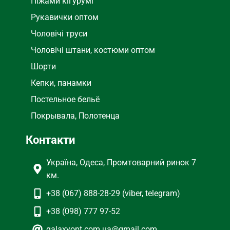
Піжами кігурумі
Рукавички оптом
Чоловічі труси
Чоловічі штани, костюми оптом
Шорти
Кепки, панамки
Постельное бельё
Покрывала, Полотенца
Контакти
Україна, Одеса, Промтоварний ринок 7
км.
+38 (067) 888-28-29 (viber, telegram)
+38 (098) 777 97-52
galaxyopt.com.ua@gmail.com