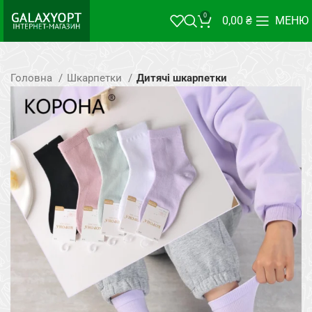
0
0,00
₴
МЕНЮ
Головна
Шкарпетки
Дитячі шкарпетки