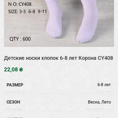
Детские носки хлопок 6-8 лет Корона CY408
₴
РАЗМЕР
6-8 лет
СЕЗОН
Весна, Лето