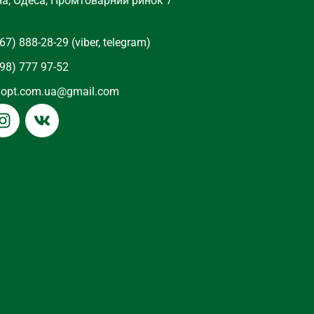
на, Одеса, Промтоварний ринок 7
67) 888-28-29 (viber, telegram)
98) 777 97-52
yopt.com.ua@gmail.com