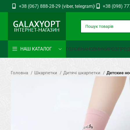
+38 (067) 888-28-29 (viber, telegram)
+38 (098) 77
НАШ КАТАЛОГ
ГОЛОВНА
НОВИНКИ
РОЗПРО
Головна
Шкарпетки
Дитячі шкарпетки
Детские но