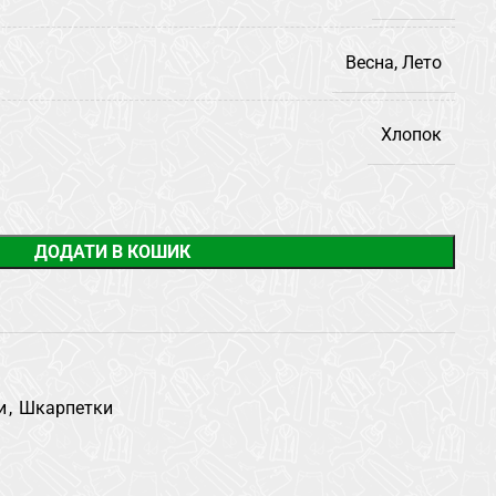
Весна, Лето
Хлопок
ДОДАТИ В КОШИК
и
,
Шкарпетки