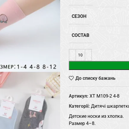
СЕЗОН
СОСТАВ
До списку бажань
Артикул:
XT M109-2 4-8
Категорії:
Дитячі шкарпетк
Детские носки из хлопка.
Размер 4–8.