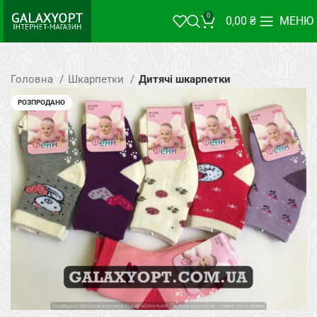
0
0,00
₴
МЕНЮ
Головна
Шкарпетки
Дитячі шкарпетки
РОЗПРОДАНО