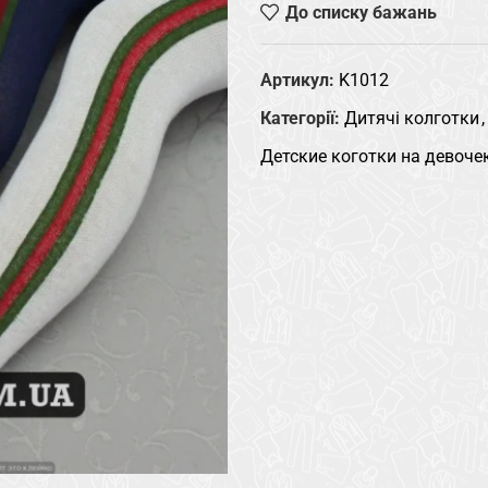
До списку бажань
Артикул:
K1012
Категорії:
Дитячі колготки
,
Детские коготки на девоче