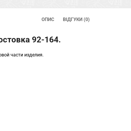
ОПИС
ВІДГУКИ (0)
остовка 92-164.
овой части изделия.