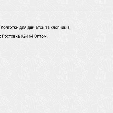
Колготки для дівчаток та хлопчиків
к Ростовка 92-164 Оптом.