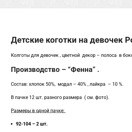
Детские коготки на девочек Р
Колготы для девочек , цветной декор – полоса в бок
Производство – “Фенна” .
Состав: хлопок 50%, модал – 40% , лайкра – 10 %.
В пачке 12 шт. разного размера ( см. фото).
Размеры в одной пачке:
92-104 – 2 шт.