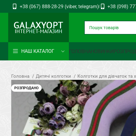
+38 (067) 888-28-29 (viber, telegram)
+38 (098) 77
НАШ КАТАЛОГ
ГОЛОВНА
НОВИНКИ
РОЗПРО
Головна
Дитячі колготки
Колготки для дівчаток та 
РОЗПРОДАНО