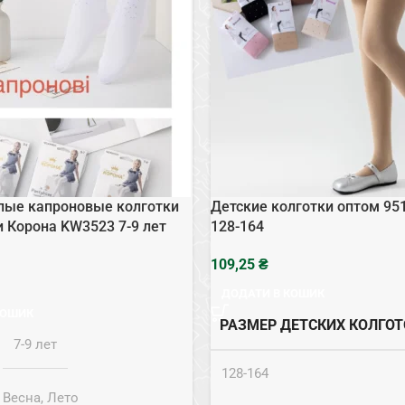
лые капроновые колготки
Детские колготки оптом 951
и Корона KW3523 7-9 лет
128-164
₴
ДОДАТИ В КОШИК
КОШИК
РАЗМЕР ДЕТСКИХ КОЛГОТ
7-9 лет
128-164
Весна, Лето