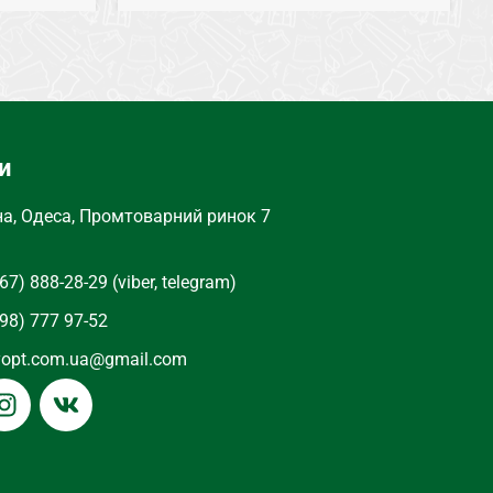
СЕЗОН
Весна, Лето
ТИП
Колготки
и
на, Одеса, Промтоварний ринок 7
67) 888-28-29 (viber, telegram)
98) 777 97-52
yopt.com.ua@gmail.com