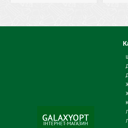
СОСТАВ
Хлопок
СОСТАВ
ЦВЕТ
Белый
ЦВЕТ
К
ТИП
Колготки
ТИП
К
Ж
Л