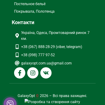
Постельное бельё
Покрывала, Полотенца
Контакти
Україна, Одеса, Промтоварний ринок 7
км.
+38 (067) 888-28-29 (viber, telegram)
+38 (098) 777 97-52
galaxyopt.com.ua@gmail.com
GalaxyOpt
©
2026 – Всі права захищені.