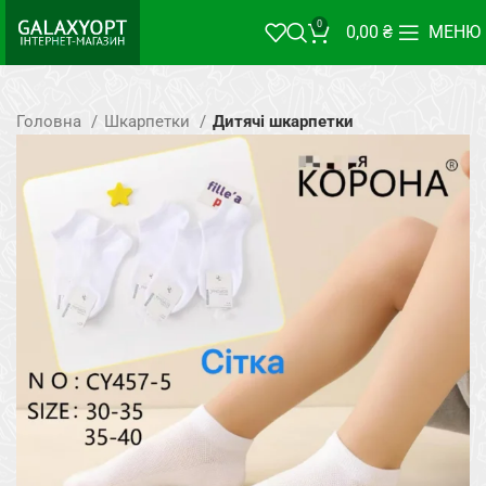
0
0,00
₴
МЕНЮ
Головна
Шкарпетки
Дитячі шкарпетки