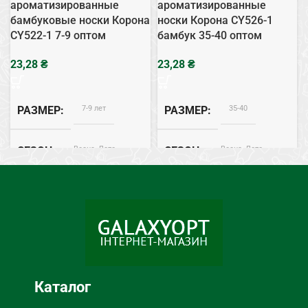
ароматизированные
ароматизированные
бамбуковые носки Корона
носки Корона CY526-1
CY522-1 7-9 оптом
бамбук 35-40 оптом
₴
₴
7-9 лет
35-40
РАЗМЕР
РАЗМЕР
Весна, Лето
Весна, Лето
СЕЗОН
СЕЗОН
Бамбук
Бамбук
СОСТАВ
СОСТАВ
Каталог