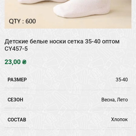
Детские белые носки сетка 35-40 оптом
CY457-5
₴
РАЗМЕР
35-40
СЕЗОН
Весна, Лето
СОСТАВ
Хлопок