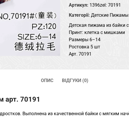
Артикул:
1396zel: 70191
Категорії:
Детские Пижамы
Детская пижама из байки 
Принт: клетка с мишками
Размеры 6–14
Ростовка 5 шт
Арт. 70191
ОПИС
ВІДГУКИ (0)
м арт. 70191
дростков. Выполнена из качественной байки с мягким начё