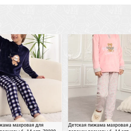
жама махровая для
Детская пижама махровая 