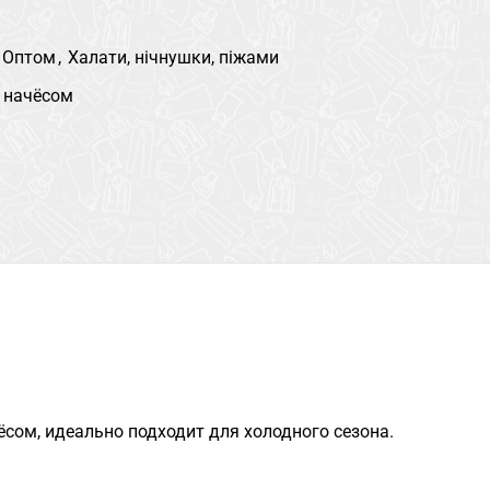
 Оптом
,
Халати, нічнушки, піжами
с начёсом
сом, идеально подходит для холодного сезона.