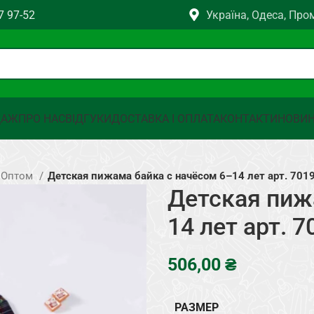
7 97-52
Україна, Одеса, Про
ДАЖ
ПРО НАС
ВІДГУКИ
ДОСТАВКА І ОПЛАТА
КОНТАКТИ
НОВИ
 Оптом
Детская пижама байка с начёсом 6–14 лет арт. 701
Детская пиж
14 лет арт. 7
₴
РАЗМЕР