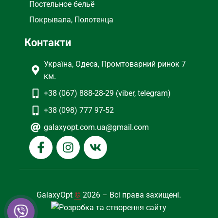
Постельное бельё
Покрывала, Полотенца
Контакти
Україна, Одеса, Промтоварний ринок 7
км.
+38 (067) 888-28-29 (viber, telegram)
+38 (098) 777 97-52
galaxyopt.com.ua@gmail.com
GalaxyOpt
©
2026 – Всі права захищені.