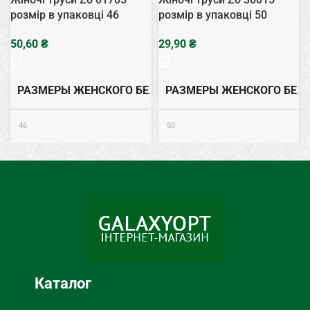
розмір в упаковці 46
розмір в упаковці 50
₴
₴
РАЗМЕРЫ ЖЕНСКОГО БЕЛЬЯ
РАЗМЕРЫ ЖЕНСКОГО БЕЛ
46
50
Хлопок
Хлопок
СОСТАВ
СОСТАВ
ТИП НИЖНЕГО БЕЛЬЯ
ТИП НИЖНЕГО БЕЛЬЯ
Трусы
Трусы
Каталог