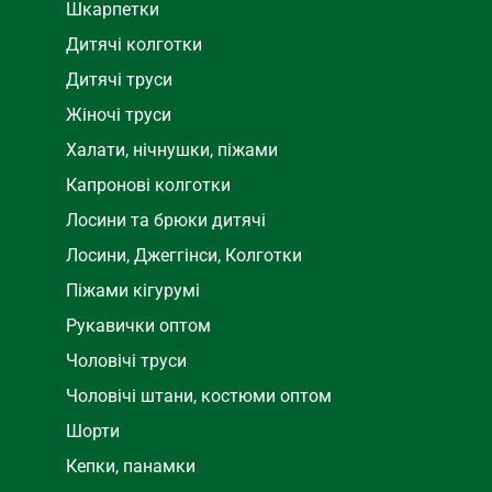
Шкарпетки
Дитячі колготки
Дитячі труси
Жіночі труси
Халати, нічнушки, піжами
Капронові колготки
Лосини та брюки дитячі
Лосини, Джеггінси, Колготки
Піжами кігурумі
Рукавички оптом
Чоловічі труси
Чоловічі штани, костюми оптом
Шорти
Кепки, панамки