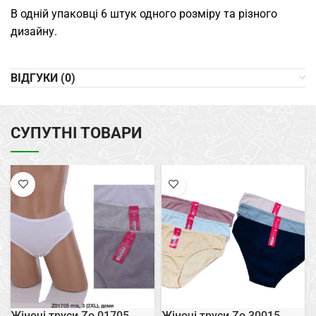
В одній упаковці 6 штук одного розміру та різного
дизайну.
ВІДГУКИ (0)
СУПУТНІ ТОВАРИ
Жіночі труси Zo 01705
Жіночі труси Zo 30015