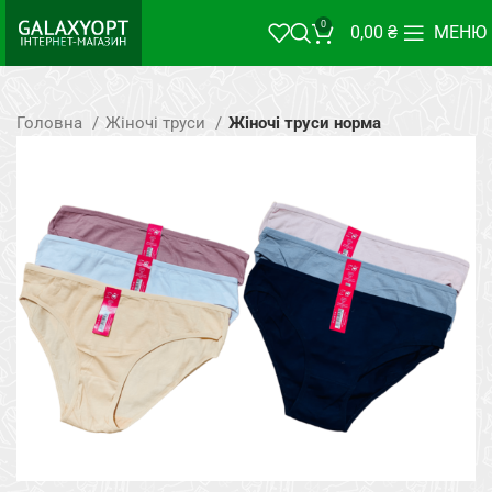
0
0,00
₴
МЕНЮ
Головна
Жіночі труси
Жіночі труси норма