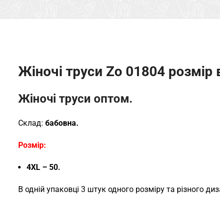
Жіночі труси Zo 01804 розмір в
Жіночі труси оптом.
Склад:
бабовна.
Розмір:
4XL – 50.
В одній упаковці 3 штук одного розміру та різного диз