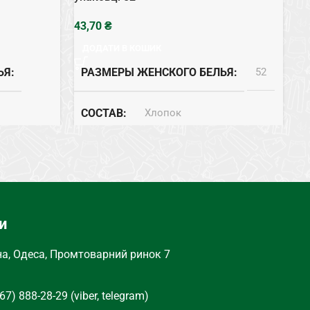
₴
ДОДАТИ В КОШИК
ЬЯ
РАЗМЕРЫ ЖЕНСКОГО БЕЛЬЯ
52
СОСТАВ
Хлопок
ТИП НИЖНЕГО БЕЛЬЯ
Трусы
и
Трусы
на, Одеса, Промтоварний ринок 7
67) 888-28-29 (viber, telegram)