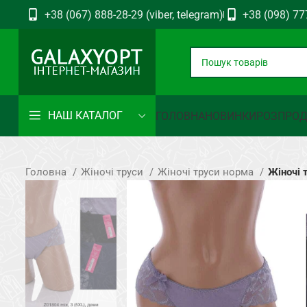
+38 (067) 888-28-29 (viber, telegram)
+38 (098) 77
НАШ КАТАЛОГ
ГОЛОВНА
НОВИНКИ
РОЗПРО
Головна
Жіночі труси
Жіночі труси норма
Жіночі 