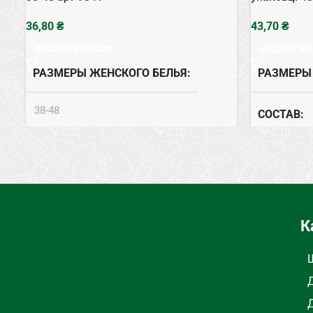
₴
₴
ДОДАТИ В КОШИК
ДОДАТИ В 
РАЗМЕРЫ ЖЕНСКОГО БЕЛЬЯ
РАЗМЕРЫ
38-48
СОСТАВ
СОСТАВ
Хлопок
ТИП НИЖН
КОЛИЧЕСТВО
12
К
ТИП НИЖНЕГО БЕЛЬЯ
Трусы