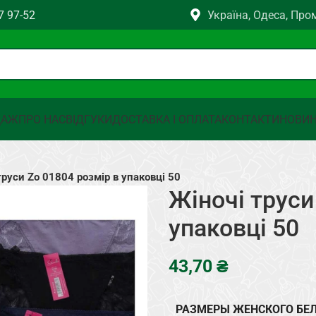
7 97-52
Україна, Одеса, Про
ДАЖ
ПРО НАС
ВІДГУКИ
ДОСТАВКА І ОПЛАТА
КОНТАКТИ
НОВИ
труси Zo 01804 розмір в упаковці 50
Жіночі труси
упаковці 50
₴
РАЗМЕРЫ ЖЕНСКОГО БЕ