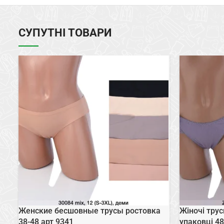
СУПУТНІ ТОВАРИ
Женские бесшовные трусы ростовка
Жіночі трус
38-48 арт 9341
упаковці 48