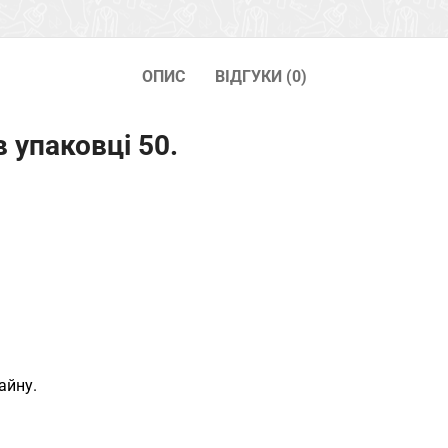
ОПИС
ВІДГУКИ (0)
 упаковці 50.
айну.