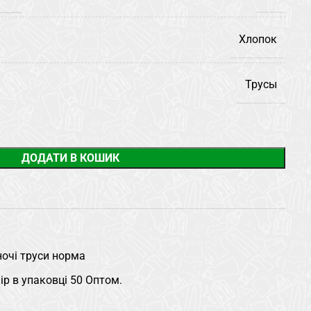
Хлопок
Трусы
ДОДАТИ В КОШИК
очі труси норма
ір в упаковці 50 Оптом.