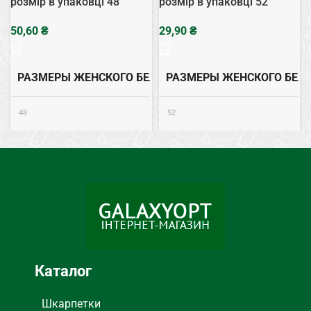
розмір в упаковці 48
розмір в упаковці 52
₴
₴
РАЗМЕРЫ ЖЕНСКОГО БЕЛЬЯ
РАЗМЕРЫ ЖЕНСКОГО БЕЛ
48
52
Хлопок
Хлопок
СОСТАВ
СОСТАВ
ТИП НИЖНЕГО БЕЛЬЯ
ТИП НИЖНЕГО БЕЛЬЯ
Трусы
Трусы
Каталог
Шкарпетки