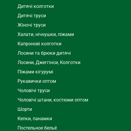
Дитячі колготки
Дитячі труси
Жіночі труси
Халати, нічнушки, піжами
Капронові колготки
Лосини та брюки дитячі
Лосини, Джеггінси, Колготки
Піжами кігурумі
Рукавички оптом
Чоловічі труси
Чоловічі штани, костюми оптом
Шорти
Кепки, панамки
Постельное бельё