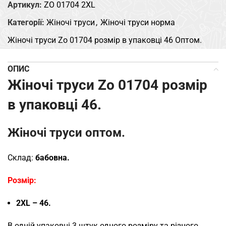
Артикул:
ZO 01704 2XL
Категорії:
Жіночі труси
,
Жіночі труси норма
Жіночі труси Zo 01704 розмір в упаковці 46 Оптом.
ОПИС
Жіночі труси Zo 01704 розмір
в упаковці 46.
Жіночі труси оптом.
Склад:
бабовна.
Розмір:
2XL – 46.
В одній упаковці 3 штук одного розміру та різного