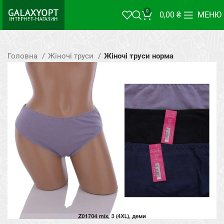
0
0,00
₴
МЕНЮ
Головна
Жіночі труси
Жіночі труси норма