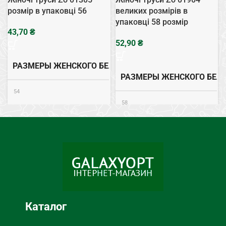
розмір в упаковці 56
великих розмірів в
упаковці 58 розмір
₴
₴
РАЗМЕРЫ ЖЕНСКОГО БЕЛЬЯ
РАЗМЕРЫ ЖЕНСКОГО БЕЛ
54
58
Хлопок
СОСТАВ
Хлопок
СОСТАВ
ТИП НИЖНЕГО БЕЛЬЯ
ТИП НИЖНЕГО БЕЛЬЯ
Трусы
Трусы
Каталог