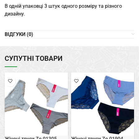
В одній упаковці 3 штук одного розміру та різного
дизайну.
ВІДГУКИ (0)
СУПУТНІ ТОВАРИ
Жіночі труси Zo 01305
Жіночі труси Zo 01904