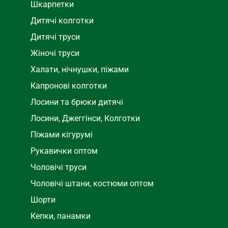
Шкарпетки
Дитячі колготки
Дитячі труси
Жіночі труси
Халати, нічнушки, піжами
Капронові колготки
Лосини та брюки дитячі
Лосини, Джеггінси, Колготки
Піжами кігурумі
Рукавички оптом
Чоловічі труси
Чоловічі штани, костюми оптом
Шорти
Кепки, панамки