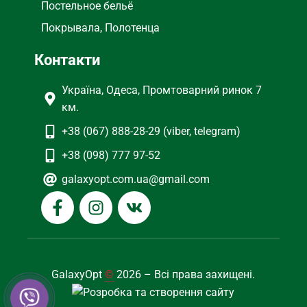
Постельное бельё
Покрывала, Полотенца
Контакти
Україна, Одеса, Промтоварний ринок 7
км.
+38 (067) 888-28-29 (viber, telegram)
+38 (098) 777 97-52
galaxyopt.com.ua@gmail.com
GalaxyOpt
©
2026 – Всі права захищені.