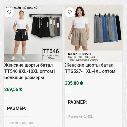
Женские шорты батал
Женские шорты батал
TT546 8XL-10XL оптом |
TTS527-1 XL-4XL оптом
Большие размеры
₴
₴
РАЗМЕР
РАЗМЕР
Ростовка XL-4XL
Ростовка 8XL-10XL