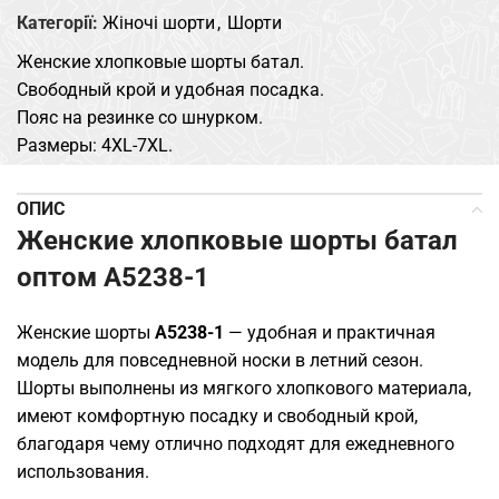
Категорії:
Жіночі шорти
,
Шорти
Женские хлопковые шорты батал.
Свободный крой и удобная посадка.
Пояс на резинке со шнурком.
Размеры: 4XL-7XL.
ОПИС
Женские хлопковые шорты батал
оптом A5238-1
Женские шорты
A5238-1
— удобная и практичная
модель для повседневной носки в летний сезон.
Шорты выполнены из мягкого хлопкового материала,
имеют комфортную посадку и свободный крой,
благодаря чему отлично подходят для ежедневного
использования.