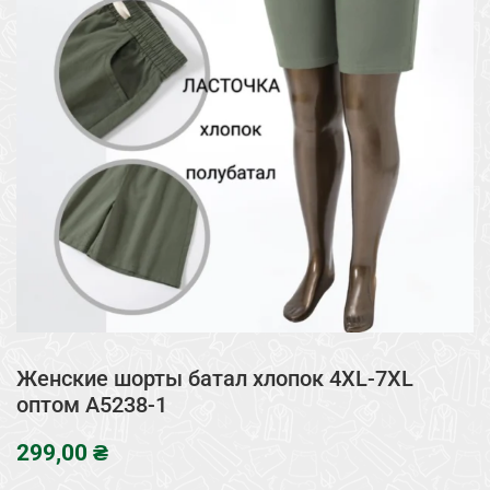
Женские шорты батал хлопок 4XL-7XL
оптом A5238-1
₴