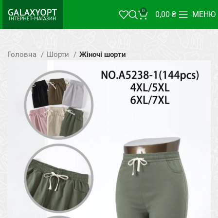
0
0,00
₴
МЕНЮ
Головна
Шорти
Жіночі шорти