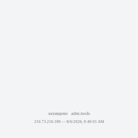
захищено
adm.tools
216.73.216.189 —
8/6/2026, 9:49:01 AM