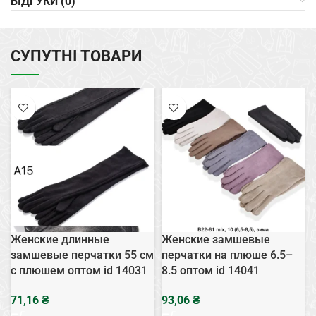
ВІДГУКИ (0)
СУПУТНІ ТОВАРИ
Женские длинные
Женские замшевые
замшевые перчатки 55 см
перчатки на плюше 6.5–
с плюшем оптом id 14031
8.5 оптом id 14041
₴
₴