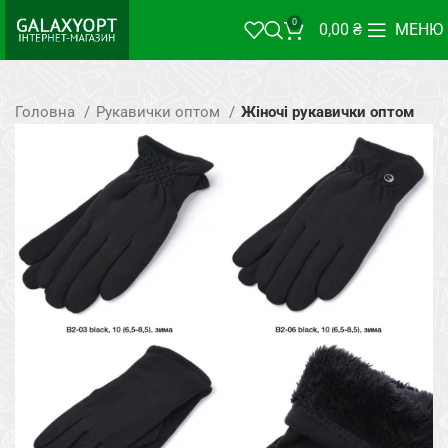
0
0,00
₴
МЕНЮ
Головна
Рукавички оптом
Жіночі рукавички оптом