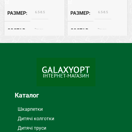
6.5-8.5
6.5-8.5
РАЗМЕР
РАЗМЕР
Замш
Замш
СОСТАВ
СОСТАВ
ВНУТРЕННЯЯ ОТДЕЛКА
ВНУТРЕННЯЯ ОТДЕЛКА
Плюш
Плюш
Каталог
Шкарпетки
Дитячі колготки
Дитячі труси